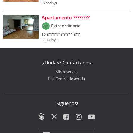
Skhodnya
Apartamento ????????
Extraordinario
9.3
10 ????????? ?????? 1 ????,
Skhodnya
¿Dudas? Contáctanos
Mis reservas
Ir al Centro de ayuda
¡Síguenos!