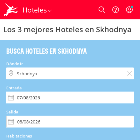
Hoteles
Login
Los 3 mejores Hoteles en Skhodnya
BUSCA HOTELES EN SKHODNYA
Dónde ir
Entrada
Salida
Habitaciones