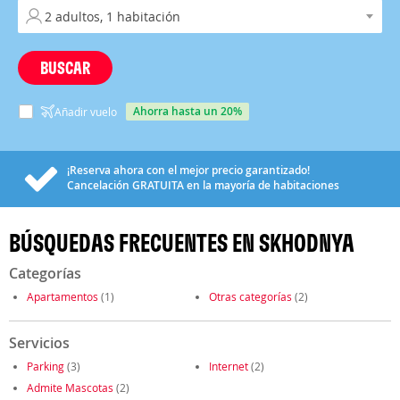
BUSCAR
ahorra hasta un 20%
Añadir vuelo
¡Reserva ahora con el mejor precio garantizado!
Cancelación
GRATUITA
en la mayoría de habitaciones
BÚSQUEDAS FRECUENTES EN SKHODNYA
Categorías
Apartamentos
(1)
Otras categorías
(2)
Servicios
Parking
(3)
Internet
(2)
Admite Mascotas
(2)