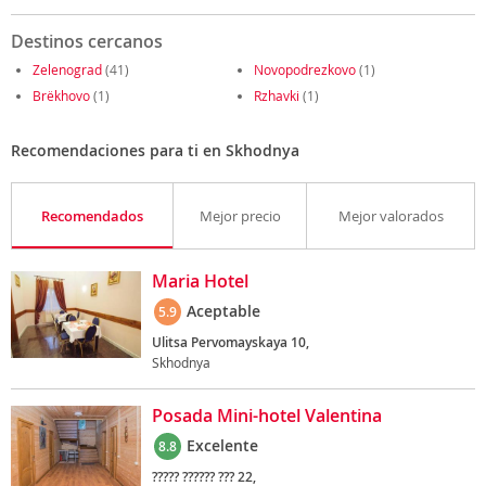
Destinos cercanos
Zelenograd
(41)
Novopodrezkovo
(1)
Brëkhovo
(1)
Rzhavki
(1)
Recomendaciones para ti en Skhodnya
Recomendados
Mejor precio
Mejor valorados
Maria Hotel
Aceptable
5.9
Ulitsa Pervomayskaya 10,
Skhodnya
Posada Mini-hotel Valentina
Excelente
8.8
????? ?????? ??? 22,