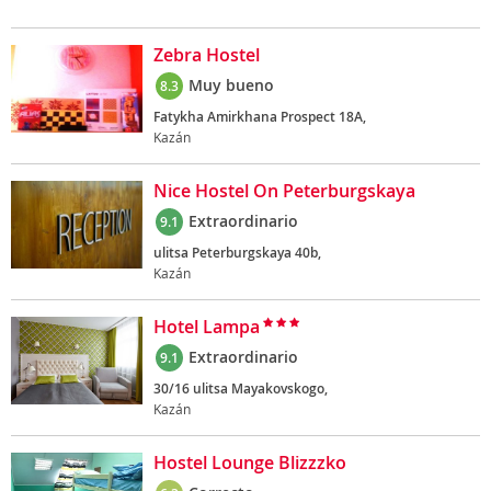
Zebra Hostel
Muy bueno
8.3
Fatykha Amirkhana Prospect 18A,
Kazán
Nice Hostel On Peterburgskaya
Extraordinario
9.1
ulitsa Peterburgskaya 40b,
Kazán
Hotel Lampa
Extraordinario
9.1
30/16 ulitsa Mayakovskogo,
Kazán
Hostel Lounge Blizzzko