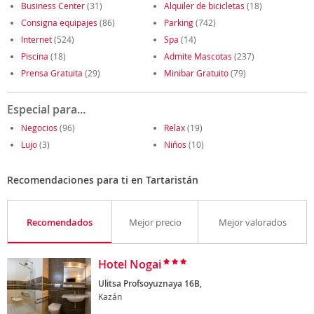
Business Center
(31)
Alquiler de bicicletas
(18)
Consigna equipajes
(86)
Parking
(742)
Internet
(524)
Spa
(14)
Piscina
(18)
Admite Mascotas
(237)
Prensa Gratuita
(29)
Minibar Gratuito
(79)
Especial para...
Negocios
(96)
Relax
(19)
Lujo
(3)
Niños
(10)
Recomendaciones para ti en Tartaristán
Recomendados
Mejor precio
Mejor valorados
Hotel Nogai
Ulitsa Profsoyuznaya 16B,
Kazán