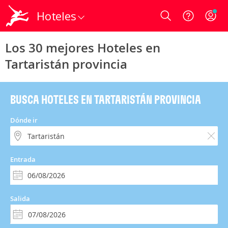
Hoteles
Login
Los 30 mejores Hoteles en
Tartaristán provincia
BUSCA HOTELES EN TARTARISTÁN PROVINCIA
Dónde ir
Entrada
Salida