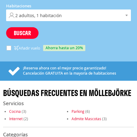
Habitaciones
BUSCAR
ahorra hasta un 20%
Añadir vuelo
¡Reserva ahora con el mejor precio garantizado!
Cancelación
GRATUITA
en la mayoría de habitaciones
BÚSQUEDAS FRECUENTES EN MÖLLEBJÖRKE
Servicios
Cocina
(3)
Parking
(6)
Internet
(2)
Admite Mascotas
(3)
Categorías