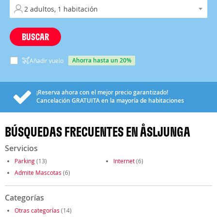
BUSCAR
ahorra hasta un 20%
Añadir vuelo
¡Reserva ahora con el mejor precio garantizado!
Cancelación
GRATUITA
en la mayoría de habitaciones
BÚSQUEDAS FRECUENTES EN ÅSLJUNGA
Servicios
Parking
(13)
Internet
(6)
Admite Mascotas
(6)
Categorías
Otras categorías
(14)