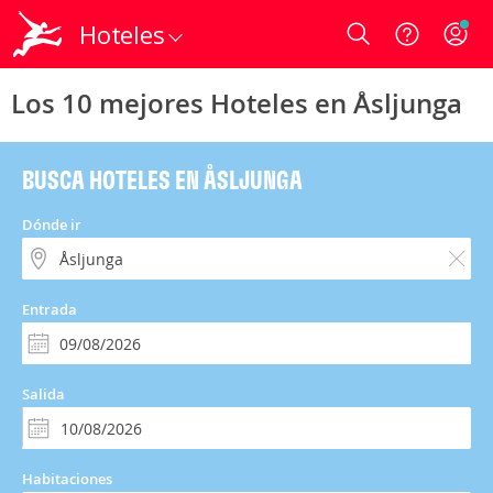
Hoteles
Login
Los 10 mejores Hoteles en Åsljunga
BUSCA HOTELES EN ÅSLJUNGA
Dónde ir
Entrada
Salida
Habitaciones