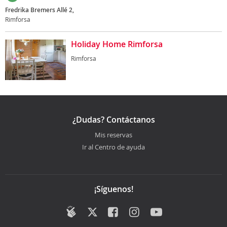
Fredrika Bremers Allé 2,
Rimforsa
Holiday Home Rimforsa
Rimforsa
¿Dudas? Contáctanos
Mis reservas
Ir al Centro de ayuda
¡Síguenos!