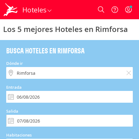
Hoteles
Login
Los 5 mejores Hoteles en Rimforsa
BUSCA HOTELES EN RIMFORSA
Dónde ir
Entrada
Salida
Habitaciones