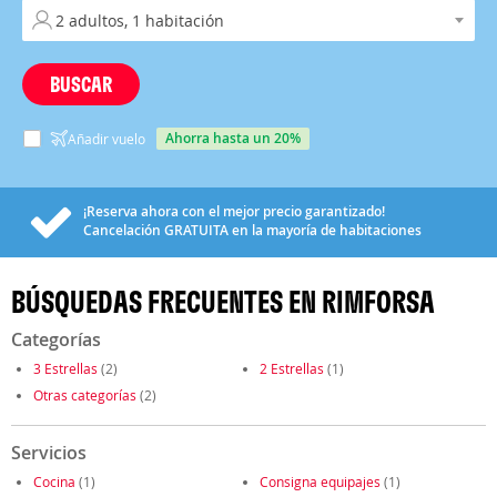
BUSCAR
ahorra hasta un 20%
Añadir vuelo
¡Reserva ahora con el mejor precio garantizado!
Cancelación
GRATUITA
en la mayoría de habitaciones
BÚSQUEDAS FRECUENTES EN RIMFORSA
Categorías
3 Estrellas
(2)
2 Estrellas
(1)
Otras categorías
(2)
Servicios
Cocina
(1)
Consigna equipajes
(1)