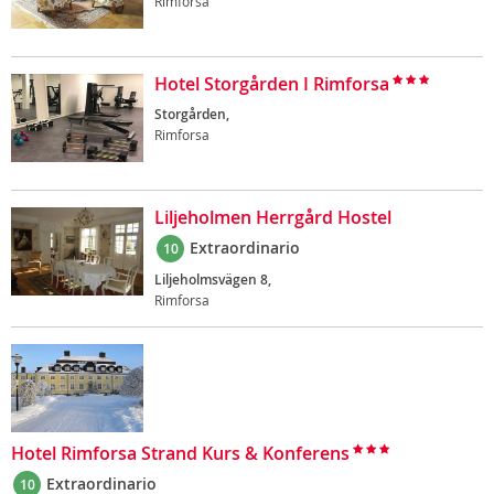
Rimforsa
Hotel Storgården I Rimforsa
Storgården,
Rimforsa
Liljeholmen Herrgård Hostel
Extraordinario
10
Liljeholmsvägen 8,
Rimforsa
Hotel Rimforsa Strand Kurs & Konferens
Extraordinario
10