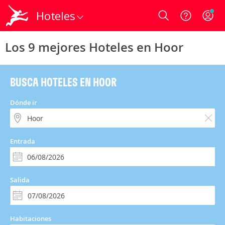
Hoteles
Login
Los 9 mejores Hoteles en Hoor
BUSCA HOTELES EN HOOR
Dónde ir
Entrada
Salida
Habitaciones