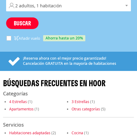
BUSCAR
ahorra hasta un 20%
Añadir vuelo
¡Reserva ahora con el mejor precio garantizado!
Cancelación
GRATUITA
en la mayoría de habitaciones
BÚSQUEDAS FRECUENTES EN HOOR
Categorías
4 Estrellas
(1)
3 Estrellas
(1)
Apartamentos
(1)
Otras categorías
(5)
Servicios
Habitaciones adaptadas
(2)
Cocina
(1)