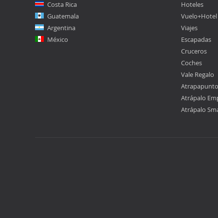
Costa Rica
Hoteles
Guatemala
Vuelo+Hotel
Argentina
Viajes
México
Escapadas
Cruceros
Coches
Vale Regalo
Atrapapunt
Atrápalo Em
Atrápalo Sm