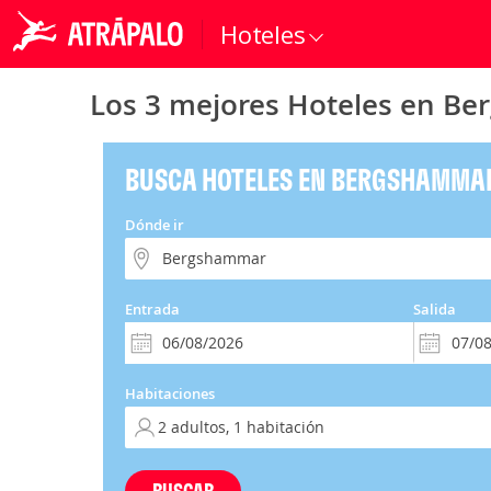
Hoteles
Los 3 mejores Hoteles en B
BUSCA HOTELES EN BERGSHAMMA
Dónde ir
Entrada
Salida
Habitaciones
BUSCAR