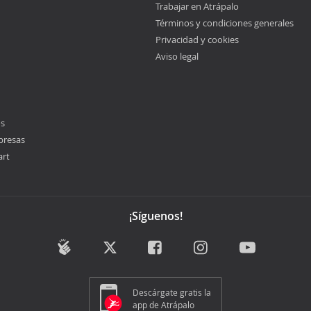
Trabajar en Atrápalo
Términos y condiciones generales
Privacidad y cookies
Aviso legal
os
presas
art
¡Síguenos!
Descárgate gratis la
app de Atrápalo