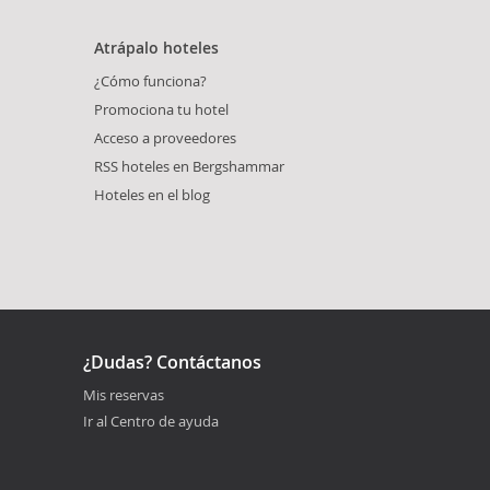
Atrápalo hoteles
¿Cómo funciona?
Promociona tu hotel
Acceso a proveedores
RSS hoteles en Bergshammar
Hoteles en el blog
¿Dudas? Contáctanos
Mis reservas
Ir al Centro de ayuda