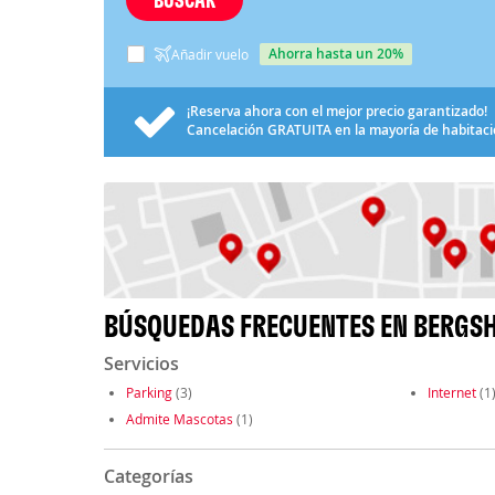
ahorra hasta un 20%
Añadir vuelo
¡Reserva ahora con el mejor precio garantizado!
Cancelación
GRATUITA
en la mayoría de habitac
BÚSQUEDAS FRECUENTES EN BERG
Servicios
Parking
(3)
Internet
(1
Admite Mascotas
(1)
Categorías