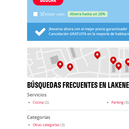
ahorra hasta un 20%
Añadir vuelo
¡Reserva ahora con el mejor precio garantizado!
Cancelación
GRATUITA
en la mayoría de habitac
BÚSQUEDAS FRECUENTES EN LAKENE
Servicios
Cocina
(2)
Parking
(3)
Categorías
Otras categorías
(3)