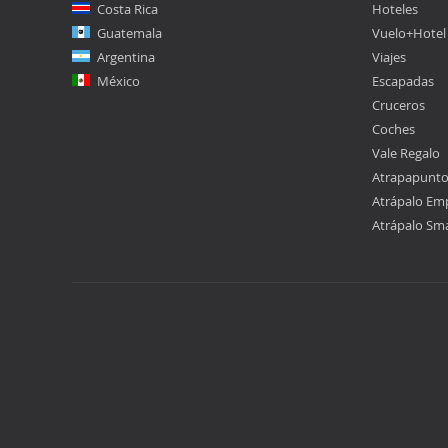
Costa Rica
Hoteles
Guatemala
Vuelo+Hotel
Argentina
Viajes
México
Escapadas
Cruceros
Coches
Vale Regalo
Atrapapunt
Atrápalo Em
Atrápalo Sm