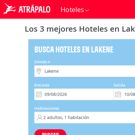
Hoteles
Los 3 mejores Hoteles en La
BUSCA HOTELES EN LAKENE
Dónde ir
Entrada
Salida
Habitaciones
BUSCAR