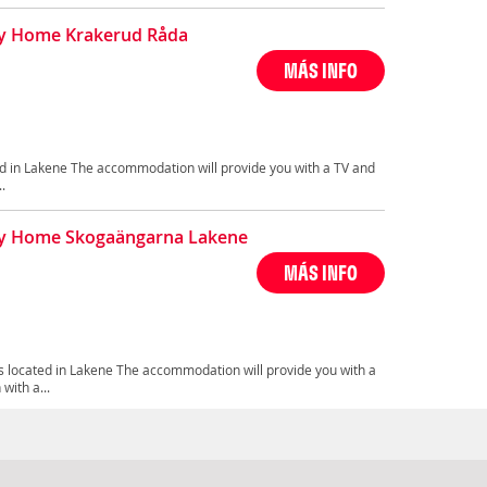
y Home Krakerud Råda
MÁS INFO
d in Lakene The accommodation will provide you with a TV and
.
ay Home Skogaängarna Lakene
MÁS INFO
located in Lakene The accommodation will provide you with a
with a...