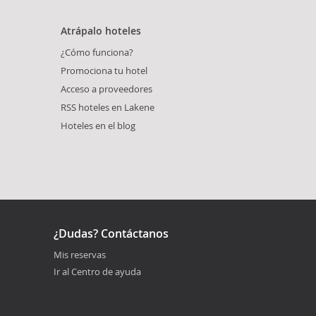
Atrápalo hoteles
¿Cómo funciona?
Promociona tu hotel
Acceso a proveedores
RSS hoteles en Lakene
Hoteles en el blog
¿Dudas? Contáctanos
Mis reservas
Ir al Centro de ayuda