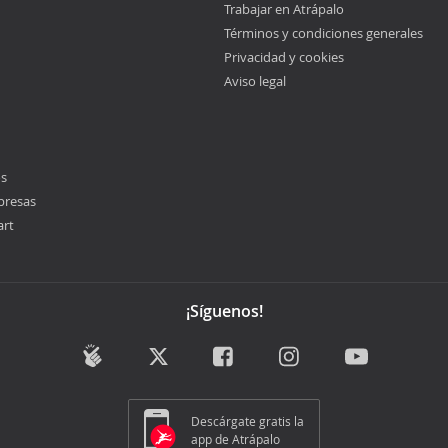
Trabajar en Atrápalo
Términos y condiciones generales
Privacidad y cookies
Aviso legal
os
presas
art
¡Síguenos!
Descárgate gratis la
app de Atrápalo