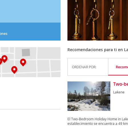
iones
Recomendaciones para ti en L
Recom
ORDENAR POR:
Two-b
Lakene
El Two-Bedroom Holiday Home in Lake
establecimiento se encuentra a 49 km 