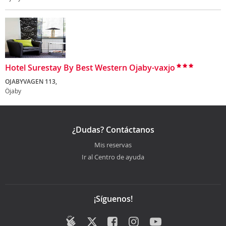
Hotel Surestay By Best Western Ojaby-vaxjo
OJABYVAGEN 113,
Öjaby
¿Dudas? Contáctanos
Mis reservas
Ir al Centro de ayuda
¡Síguenos!