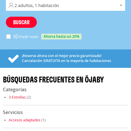
BUSCAR
ahorra hasta un 20%
Añadir vuelo
¡Reserva ahora con el mejor precio garantizado!
Cancelación
GRATUITA
en la mayoría de habitaciones
BÚSQUEDAS FRECUENTES EN ÖJABY
Categorías
3 Estrellas
(2)
Servicios
Accesos adaptados
(1)