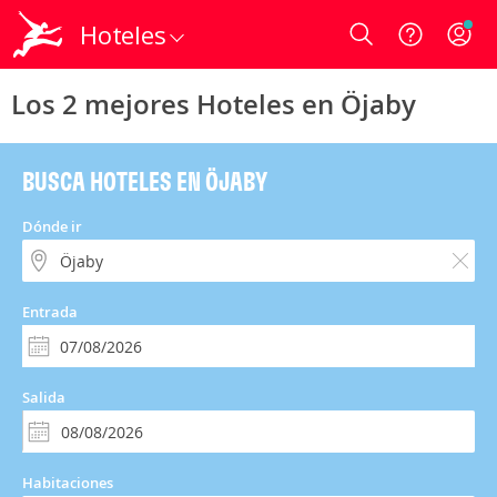
Hoteles
Login
Los 2 mejores Hoteles en Öjaby
BUSCA HOTELES EN ÖJABY
Dónde ir
Entrada
Salida
Habitaciones