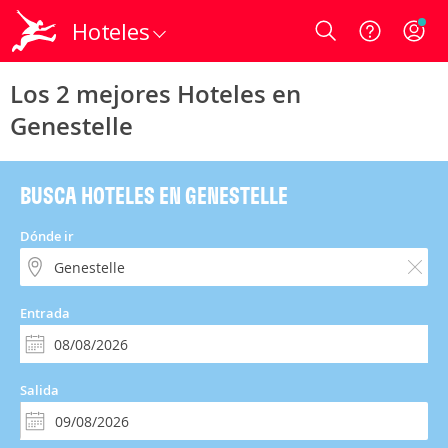
Hoteles
Login
Los 2 mejores Hoteles en
Genestelle
BUSCA HOTELES EN GENESTELLE
Dónde ir
Entrada
Salida