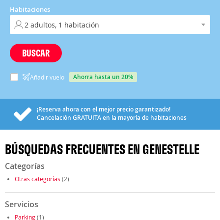
Habitaciones
BUSCAR
ahorra hasta un 20%
Añadir vuelo
¡Reserva ahora con el mejor precio garantizado!
Cancelación
GRATUITA
en la mayoría de habitaciones
BÚSQUEDAS FRECUENTES EN GENESTELLE
Categorías
Otras categorías
(2)
Servicios
Parking
(1)