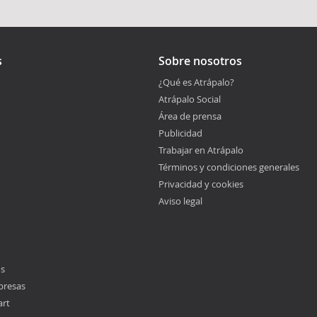
s
Sobre nosotros
¿Qué es Atrápalo?
Atrápalo Social
Área de prensa
Publicidad
Trabajar en Atrápalo
Términos y condiciones generales
Privacidad y cookies
Aviso legal
os
presas
art