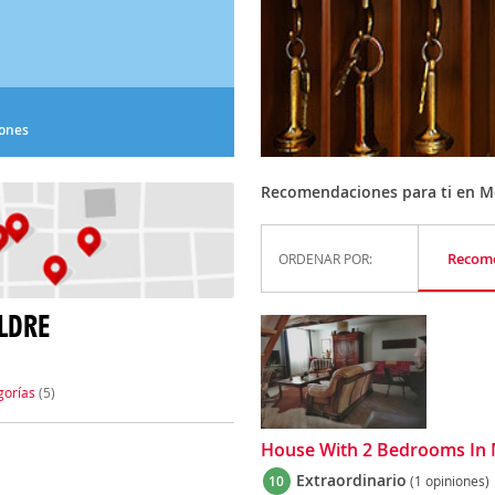
iones
Recomendaciones para ti en M
Recom
ORDENAR POR:
LDRE
gorías
(5)
House With 2 Bedrooms In 
)
Extraordinario
10
(1 opiniones)