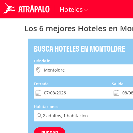
Hoteles
Los 6 mejores Hoteles en Mo
BUSCA HOTELES EN MONTOLDRE
Dónde ir
Entrada
Salida
Habitaciones
BUSCAR