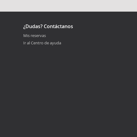
¿Dudas? Contáctanos
Mis reservas
Ir al Centro de ayuda