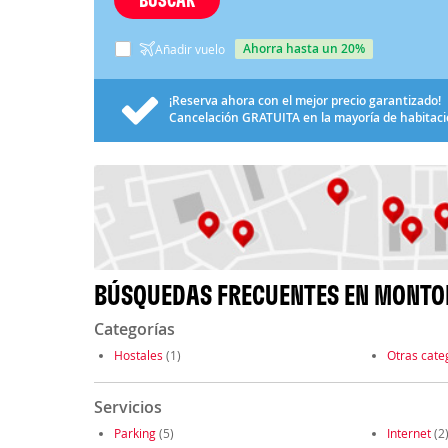
ahorra hasta un 20%
Añadir vuelo
¡Reserva ahora con el mejor precio garantizado!
Cancelación
GRATUITA
en la mayoría de habitac
BÚSQUEDAS FRECUENTES EN MONTO
Categorías
Hostales
(1)
Otras cate
Servicios
Parking
(5)
Internet
(2