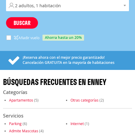
BUSCAR
ahorra hasta un 20%
Añadir vuelo
¡Reserva ahora con el mejor precio garantizado!
Cancelación
GRATUITA
en la mayoría de habitaciones
BÚSQUEDAS FRECUENTES EN ENNEY
Categorías
Apartamentos
(5)
Otras categorías
(2)
Servicios
Parking
(6)
Internet
(1)
Admite Mascotas
(4)