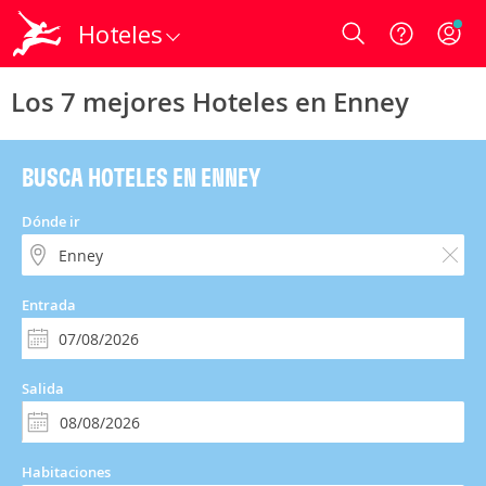
Hoteles
Login
Los 7 mejores Hoteles en Enney
BUSCA HOTELES EN ENNEY
Dónde ir
Entrada
Salida
Habitaciones