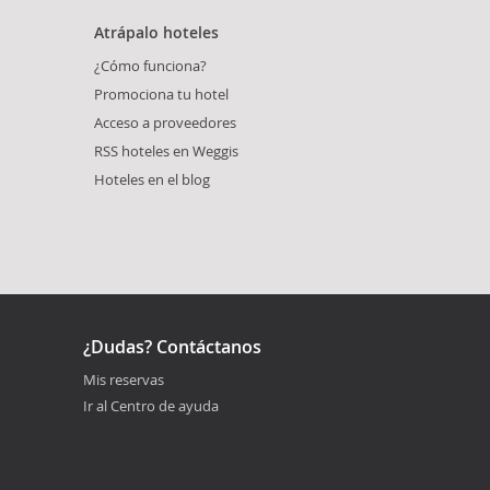
Atrápalo hoteles
¿Cómo funciona?
Promociona tu hotel
Acceso a proveedores
RSS hoteles en Weggis
Hoteles en el blog
¿Dudas? Contáctanos
Mis reservas
Ir al Centro de ayuda