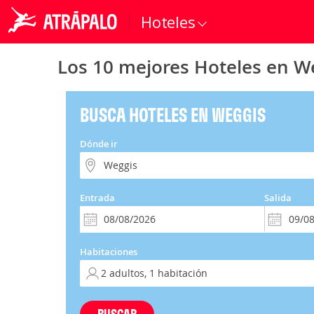
Hoteles
Los 10 mejores Hoteles en W
BUSCA HOTELES EN WEGGIS
Dónde ir
Entrada
Salida
Habitaciones
BUSCAR