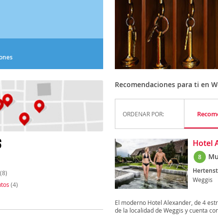
iones
Recomendaciones para ti en W
Recom
ORDENAR POR:
S
Hotel 
Mu
8
Hertenst
(8)
Weggis
tos
(4)
El moderno Hotel Alexander, de 4 estr
de la localidad de Weggis y cuenta con