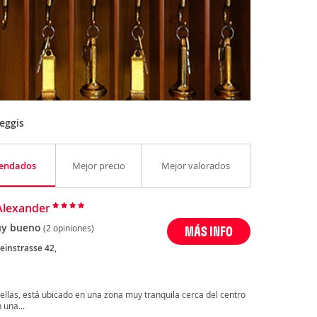
eggis
endados
Mejor precio
Mejor valorados
Alexander
y bueno
(2 opiniones)
MÁS INFO
einstrasse 42,
ellas, está ubicado en una zona muy tranquila cerca del centro
 una...