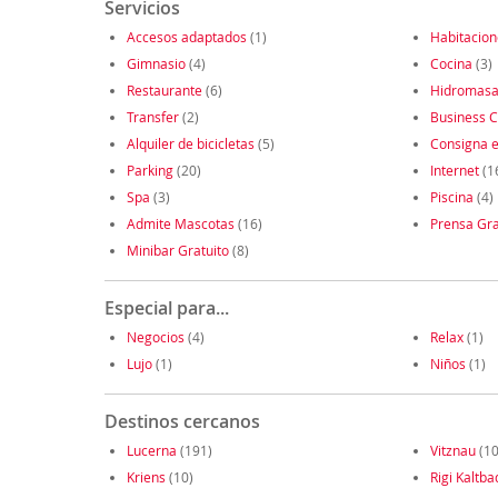
Servicios
Accesos adaptados
(1)
Habitacio
Gimnasio
(4)
Cocina
(3)
Restaurante
(6)
Hidromasa
Transfer
(2)
Business C
Alquiler de bicicletas
(5)
Consigna e
Parking
(20)
Internet
(1
Spa
(3)
Piscina
(4)
Admite Mascotas
(16)
Prensa Gra
Minibar Gratuito
(8)
Especial para...
Negocios
(4)
Relax
(1)
Lujo
(1)
Niños
(1)
Destinos cercanos
Lucerna
(191)
Vitznau
(10
Kriens
(10)
Rigi Kaltba