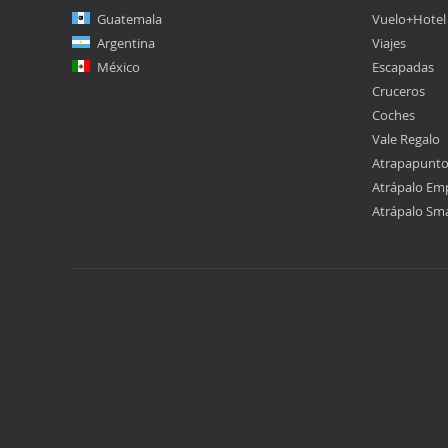
Guatemala
Vuelo+Hotel
Argentina
Viajes
México
Escapadas
Cruceros
Coches
Vale Regalo
Atrapapunt
Atrápalo Em
Atrápalo Sm