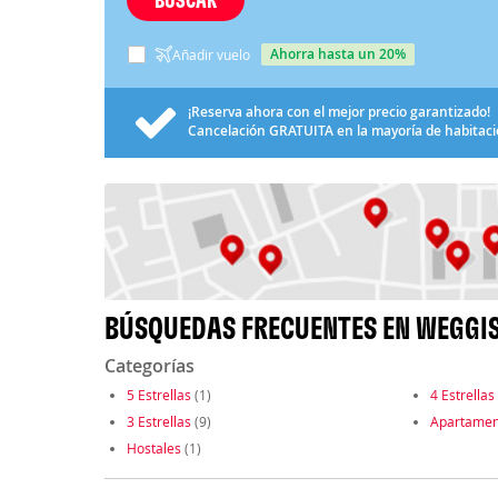
ahorra hasta un 20%
Añadir vuelo
¡Reserva ahora con el mejor precio garantizado!
Cancelación
GRATUITA
en la mayoría de habitac
BÚSQUEDAS FRECUENTES EN WEGGI
Categorías
5 Estrellas
(1)
4 Estrellas
3 Estrellas
(9)
Apartamen
Hostales
(1)