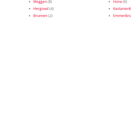
Meggen
(8)
Horw
(6)
Hergiswil
(4)
Kastanien
Brunnen
(2)
Emmenbrü