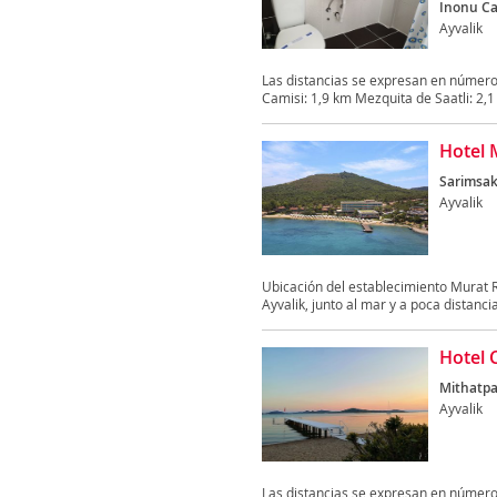
Inonu Ca
Ayvalik
Las distancias se expresan en número
Camisi: 1,9 km Mezquita de Saatli: 2,1 
Hotel 
Sarimsakl
Ayvalik
Ubicación del establecimiento Murat R
Ayvalik, junto al mar y a poca distancia
Hotel 
Mithatpa
Ayvalik
Las distancias se expresan en números