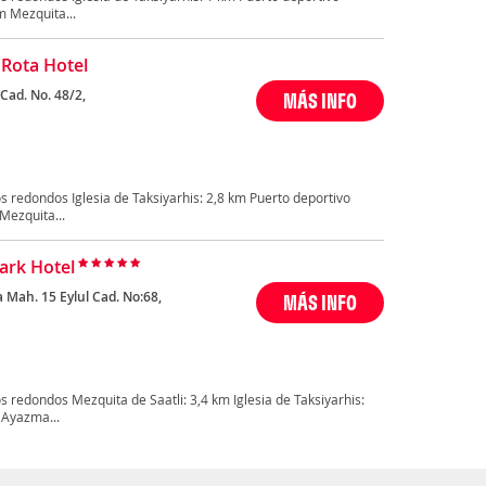
m Mezquita...
Rota Hotel
Cad. No. 48/2,
MÁS INFO
 redondos Iglesia de Taksiyarhis: 2,8 km Puerto deportivo
Mezquita...
Park Hotel
 Mah. 15 Eylul Cad. No:68,
MÁS INFO
 redondos Mezquita de Saatli: 3,4 km Iglesia de Taksiyarhis:
 Ayazma...