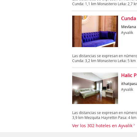
Cunda: 1,1 km Monasterio Leka: 2,7 k
Cunda 
Mevlana 
Ayvalik
Las distancias se expresan en números
Cunda: 3,2 km Monasterio Leka: 5 km 
Halic 
ithatpasa
Ayvalik
Las distancias se expresan en números
3,9 km Mezquita Hayrettin Pasa: 4 km
Ver los 302 hoteles en Ayvalik