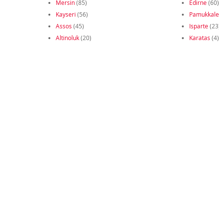
Mersin
(85)
Edirne
(60)
Kayseri
(56)
Pamukkale
Assos
(45)
Isparte
(23
Altinoluk
(20)
Karatas
(4)