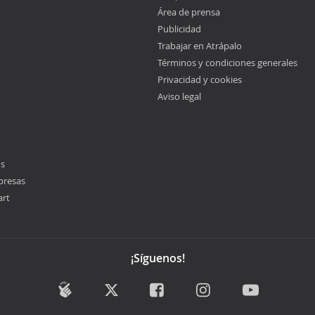
Área de prensa
Publicidad
Trabajar en Atrápalo
Términos y condiciones generales
Privacidad y cookies
Aviso legal
os
presas
art
¡Síguenos!