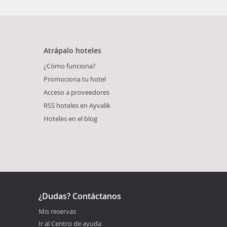
Atrápalo hoteles
¿Cómo funciona?
Promociona tu hotel
Acceso a proveedores
RSS hoteles en Ayvalik
Hoteles en el blog
¿Dudas? Contáctanos
Mis reservas
Ir al Centro de ayuda