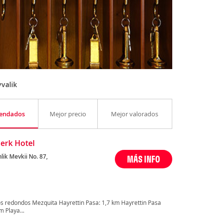
valik
endados
Mejor precio
Mejor valorados
Berk Hotel
ik Mevkii No. 87,
MÁS INFO
s redondos Mezquita Hayrettin Pasa: 1,7 km Hayrettin Pasa
m Playa...