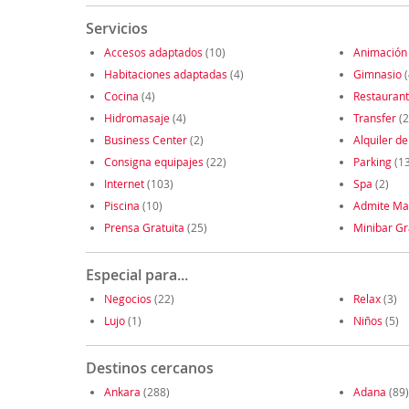
Servicios
Accesos adaptados
(10)
Animación
Habitaciones adaptadas
(4)
Gimnasio
(
Cocina
(4)
Restauran
Hidromasaje
(4)
Transfer
(2
Business Center
(2)
Alquiler de
Consigna equipajes
(22)
Parking
(1
Internet
(103)
Spa
(2)
Piscina
(10)
Admite Ma
Prensa Gratuita
(25)
Minibar Gr
Especial para...
Negocios
(22)
Relax
(3)
Lujo
(1)
Niños
(5)
Destinos cercanos
Ankara
(288)
Adana
(89)