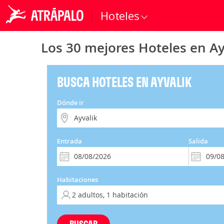
Hoteles
Los 30 mejores Hoteles en Ay
BUSCA HOTELES EN AYVALIK
Dónde ir
Entrada
Salida
Habitaciones
BUSCAR