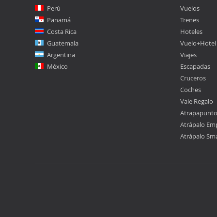
Perú
Vuelos
Panamá
Trenes
Costa Rica
Hoteles
Guatemala
Vuelo+Hotel
Argentina
Viajes
México
Escapadas
Cruceros
Coches
Vale Regalo
Atrapapunt
Atrápalo Em
Atrápalo Sm