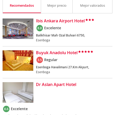
Recomendados
Mejor precio
Mejor valorados
Ibis Ankara Airport Hotel
Excelente
8.8
Balikhisar Mah Ozal Bulvari 6750,
Esenboga
Buyuk Anadolu Hotel
Regular
3.5
Esenboga Havalimani 27.Km Akyurt,
Esenboga
Dr Aslan Apart Hotel
Excelente
8.6