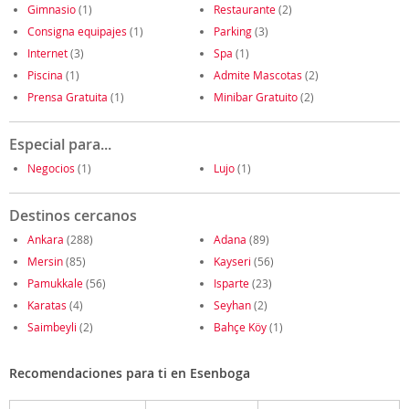
Gimnasio
(1)
Restaurante
(2)
Consigna equipajes
(1)
Parking
(3)
Internet
(3)
Spa
(1)
Piscina
(1)
Admite Mascotas
(2)
Prensa Gratuita
(1)
Minibar Gratuito
(2)
Especial para...
Negocios
(1)
Lujo
(1)
Destinos cercanos
Ankara
(288)
Adana
(89)
Mersin
(85)
Kayseri
(56)
Pamukkale
(56)
Isparte
(23)
Karatas
(4)
Seyhan
(2)
Saimbeyli
(2)
Bahçe Köy
(1)
Recomendaciones para ti en Esenboga