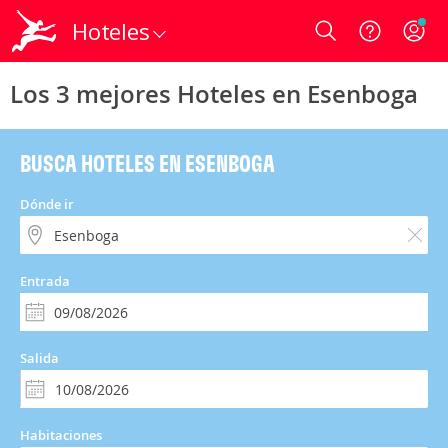
Hoteles
Login
Los 3 mejores Hoteles en Esenboga
BUSCA HOTELES EN ESENBOGA
Dónde ir
Entrada
Salida
Habitaciones