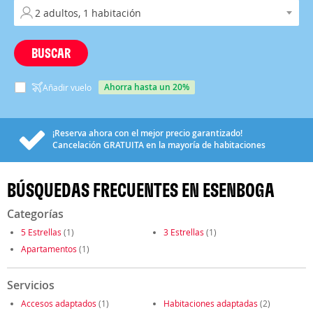
BUSCAR
ahorra hasta un 20%
Añadir vuelo
¡Reserva ahora con el mejor precio garantizado!
Cancelación
GRATUITA
en la mayoría de habitaciones
BÚSQUEDAS FRECUENTES EN ESENBOGA
Categorías
5 Estrellas
(1)
3 Estrellas
(1)
Apartamentos
(1)
Servicios
Accesos adaptados
(1)
Habitaciones adaptadas
(2)