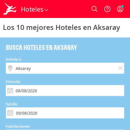
Hoteles
Login
Los 10 mejores Hoteles en Aksaray
BUSCA HOTELES EN AKSARAY
Dónde ir
Entrada
Salida
Habitaciones