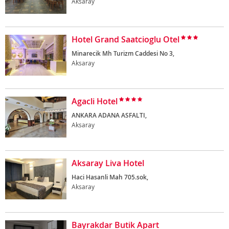
Aksaray
Hotel Grand Saatcioglu Otel
Minarecik Mh Turizm Caddesi No 3,
Aksaray
Agacli Hotel
ANKARA ADANA ASFALTI,
Aksaray
Aksaray Liva Hotel
Haci Hasanli Mah 705.sok,
Aksaray
Bayrakdar Butik Apart