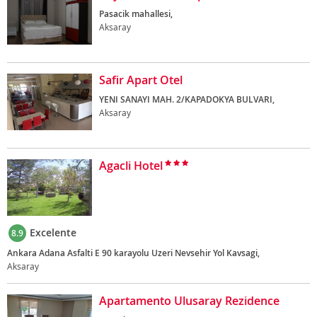
Pasacik mahallesi,
Aksaray
Safir Apart Otel
YENI SANAYI MAH. 2/KAPADOKYA BULVARI,
Aksaray
Agacli Hotel
Excelente
8.9
Ankara Adana Asfalti E 90 karayolu Uzeri Nevsehir Yol Kavsagi,
Aksaray
Apartamento Ulusaray Rezidence