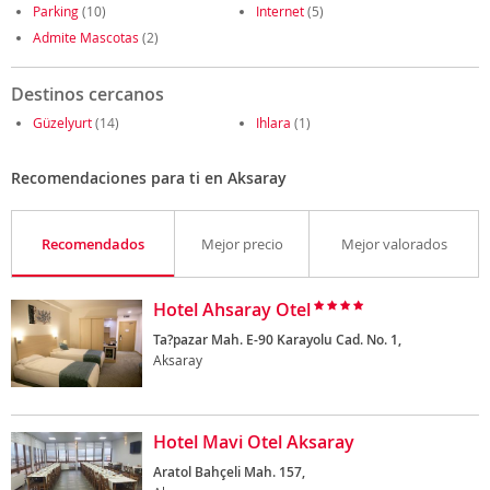
Parking
(10)
Internet
(5)
Admite Mascotas
(2)
Destinos cercanos
Güzelyurt
(14)
Ihlara
(1)
Recomendaciones para ti en Aksaray
Recomendados
Mejor precio
Mejor valorados
Hotel Ahsaray Otel
Ta?pazar Mah. E-90 Karayolu Cad. No. 1,
Aksaray
Hotel Mavi Otel Aksaray
Aratol Bahçeli Mah. 157,