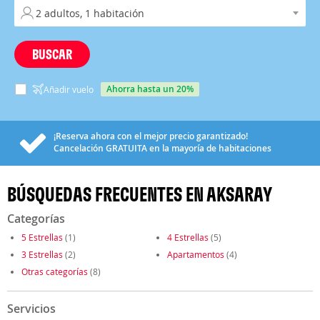
BUSCAR
ahorra hasta un 20%
Añadir vuelo
¡Reserva ahora con el mejor precio garantizado!
Cancelación
GRATUITA
en la mayoría de habitaciones
BÚSQUEDAS FRECUENTES EN AKSARAY
Categorías
5 Estrellas
(1)
4 Estrellas
(5)
3 Estrellas
(2)
Apartamentos
(4)
Otras categorías
(8)
Servicios