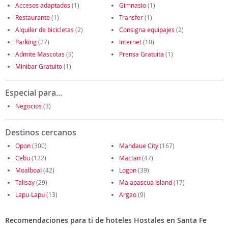
Accesos adaptados
(1)
Gimnasio
(1)
Restaurante
(1)
Transfer
(1)
Alquiler de bicicletas
(2)
Consigna equipajes
(2)
Parking
(27)
Internet
(10)
Admite Mascotas
(9)
Prensa Gratuita
(1)
Minibar Gratuito
(1)
Especial para...
Negocios
(3)
Destinos cercanos
Opon
(300)
Mandaue City
(167)
Cebu
(122)
Mactan
(47)
Moalboal
(42)
Logon
(39)
Talisay
(29)
Malapascua Island
(17)
Lapu-Lapu
(13)
Argao
(9)
Recomendaciones para ti de hoteles Hostales en Santa Fe