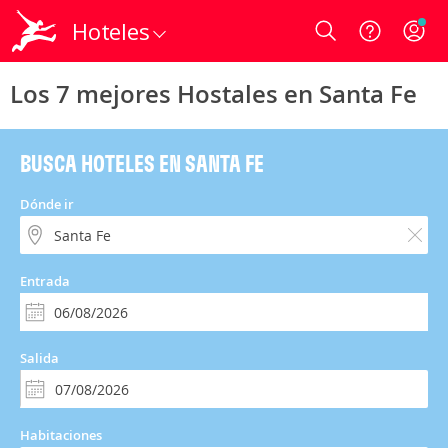
Hoteles
Login
Los 7 mejores Hostales en Santa Fe
BUSCA HOTELES EN SANTA FE
Dónde ir
Entrada
Salida
Habitaciones