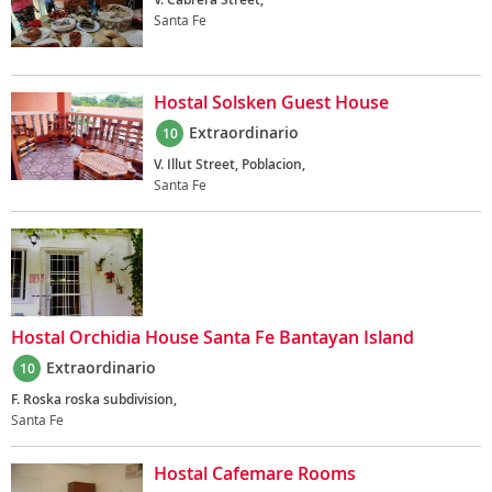
Santa Fe
Hostal Solsken Guest House
Extraordinario
10
V. Illut Street, Poblacion,
Santa Fe
Hostal Orchidia House Santa Fe Bantayan Island
Extraordinario
10
F. Roska roska subdivision,
Santa Fe
Hostal Cafemare Rooms