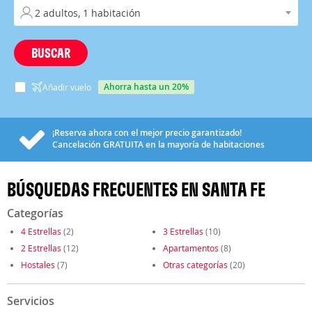
BUSCAR
ahorra hasta un 20%
Añadir vuelo
¡Reserva ahora con el mejor precio garantizado!
Cancelación
GRATUITA
en la mayoría de habitaciones
BÚSQUEDAS FRECUENTES EN SANTA FE
Categorías
4 Estrellas
(2)
3 Estrellas
(10)
2 Estrellas
(12)
Apartamentos
(8)
Hostales
(7)
Otras categorías
(20)
Servicios