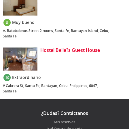
Muy bueno
8
A. Batobalonos Street 2 rooms, Santa Fe, Bantayan Island, Cebu,
Santa Fe
Hostal Bella?s Guest House
Extraordinario
10
V Cabrera St, Santa Fe, Bantayan, Cebu, Philippines, 6047,
Santa Fe
¿Dudas? Contáctanos
Mis reservas
Ir al Centro de ayuda