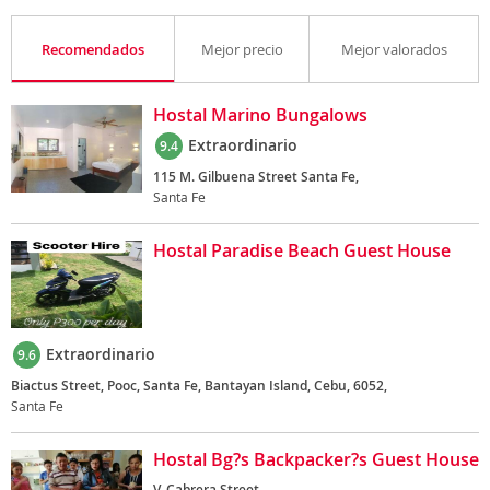
Recomendados
Mejor precio
Mejor valorados
Hostal Marino Bungalows
Extraordinario
9.4
115 M. Gilbuena Street Santa Fe,
Santa Fe
Hostal Paradise Beach Guest House
Extraordinario
9.6
Biactus Street, Pooc, Santa Fe, Bantayan Island, Cebu, 6052,
Santa Fe
Hostal Bg?s Backpacker?s Guest House
V. Cabrera Street,