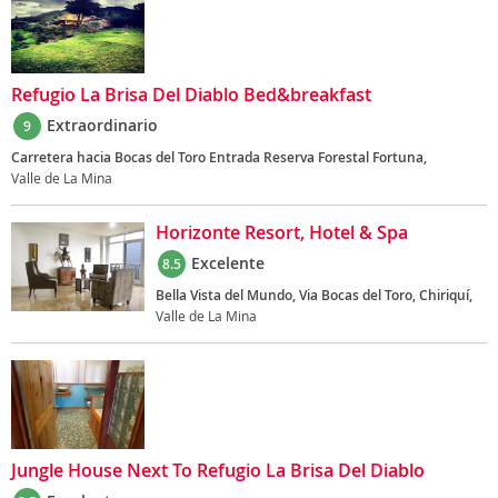
Refugio La Brisa Del Diablo Bed&breakfast
Extraordinario
9
Carretera hacia Bocas del Toro Entrada Reserva Forestal Fortuna,
Valle de La Mina
Horizonte Resort, Hotel & Spa
Excelente
8.5
Bella Vista del Mundo, Via Bocas del Toro, Chiriquí,
Valle de La Mina
Jungle House Next To Refugio La Brisa Del Diablo