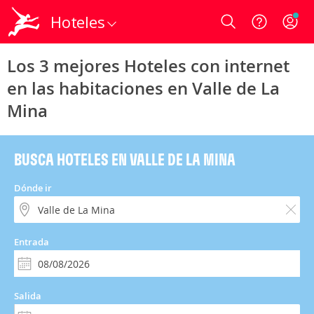
Hoteles
Login
Los 3 mejores Hoteles con internet
en las habitaciones en Valle de La
Mina
BUSCA HOTELES EN VALLE DE LA MINA
Dónde ir
Entrada
Salida