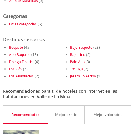
Admite Mascotas
(3)
Categorías
Otras categorías
(5)
Destinos cercanos
Boquete
(45)
Bajo Boquete
(28)
Alto Boquete
(13)
Bajo Lino
(5)
Dolega District
(4)
Palo Alto
(3)
Francés
(3)
Tortuga
(2)
Los Anastacios
(2)
Jaramillo Arriba
(1)
Recomendaciones para ti de hoteles con internet en las
habitaciones en Valle de La Mina
Recomendados
Mejor precio
Mejor valorados