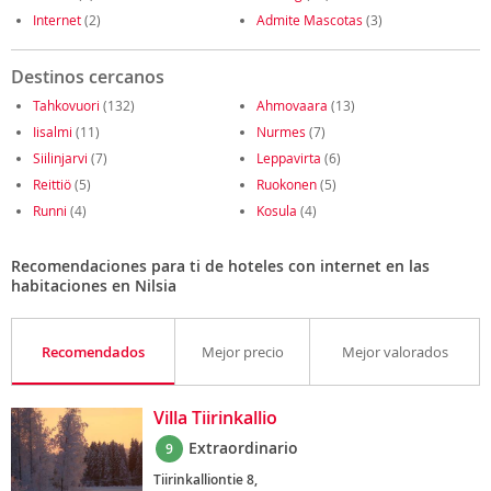
Internet
(2)
Admite Mascotas
(3)
Destinos cercanos
Tahkovuori
(132)
Ahmovaara
(13)
Iisalmi
(11)
Nurmes
(7)
Siilinjarvi
(7)
Leppavirta
(6)
Reittiö
(5)
Ruokonen
(5)
Runni
(4)
Kosula
(4)
Recomendaciones para ti de hoteles con internet en las
habitaciones en Nilsia
Recomendados
Mejor precio
Mejor valorados
Villa Tiirinkallio
Extraordinario
9
Tiirinkalliontie 8,