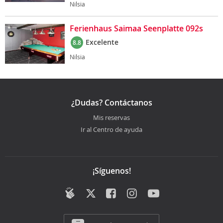
Nilsia
Ferienhaus Saimaa Seenplatte 092s
Excelente
8.8
Nilsia
¿Dudas? Contáctanos
Mis reservas
Ir al Centro de ayuda
¡Síguenos!