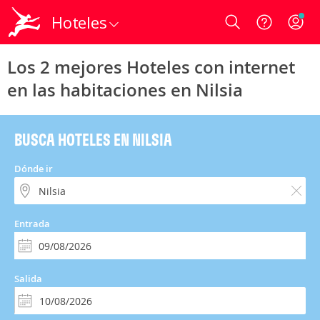
Hoteles
Login
Los 2 mejores Hoteles con internet
en las habitaciones en Nilsia
BUSCA HOTELES EN NILSIA
Dónde ir
Entrada
Salida