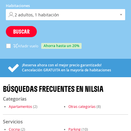
Habitaciones
BUSCAR
ahorra hasta un 20%
Añadir vuelo
¡Reserva ahora con el mejor precio garantizado!
Cancelación
GRATUITA
en la mayoría de habitaciones
BÚSQUEDAS FRECUENTES EN NILSIA
Categorías
Apartamentos
(2)
Otras categorías
(8)
Servicios
Cocina
(2)
Parking
(10)