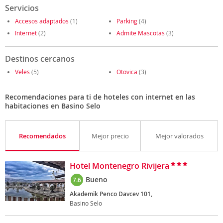
Servicios
Accesos adaptados
(1)
Parking
(4)
Internet
(2)
Admite Mascotas
(3)
Destinos cercanos
Veles
(5)
Otovica
(3)
Recomendaciones para ti de hoteles con internet en las
habitaciones en Basino Selo
Recomendados
Mejor precio
Mejor valorados
Hotel Montenegro Rivijera
Bueno
7.6
Akademik Penco Davcev 101,
Basino Selo