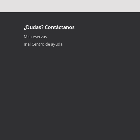
¿Dudas? Contáctanos
Mis reservas
Ir al Centro de ayuda