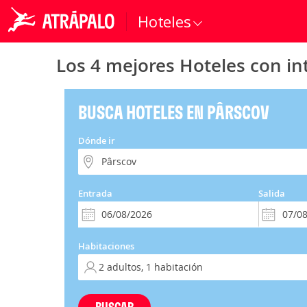
Hoteles
Los 4 mejores Hoteles con in
BUSCA HOTELES EN PÂRSCOV
Dónde ir
Entrada
Salida
Habitaciones
BUSCAR