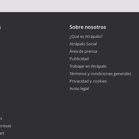
s
Sobre nosotros
¿Qué es Atrápalo?
Atrápalo Social
Área de prensa
Publicidad
Trabajar en Atrápalo
Términos y condiciones generales
Privacidad y cookies
Aviso legal
os
presas
art