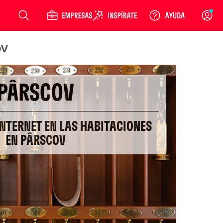
Login
ov
PÂRSCOV
INTERNET EN LAS HABITACIONES
EN PÂRSCOV