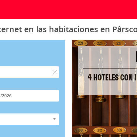
ternet en las habitaciones en Pârsc
4 HOTELES CON 