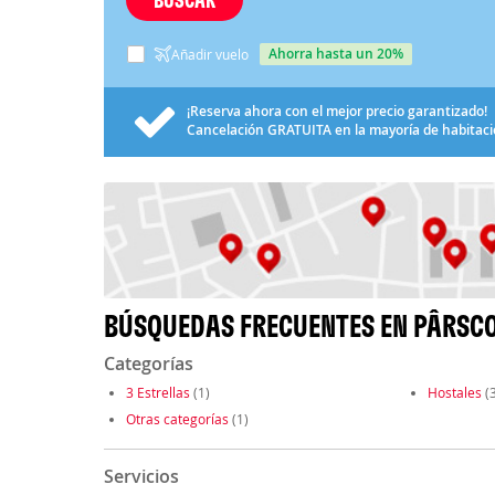
ahorra hasta un 20%
Añadir vuelo
¡Reserva ahora con el mejor precio garantizado!
Cancelación
GRATUITA
en la mayoría de habitac
BÚSQUEDAS FRECUENTES EN PÂRSC
Categorías
3 Estrellas
(1)
Hostales
(3
Otras categorías
(1)
Servicios