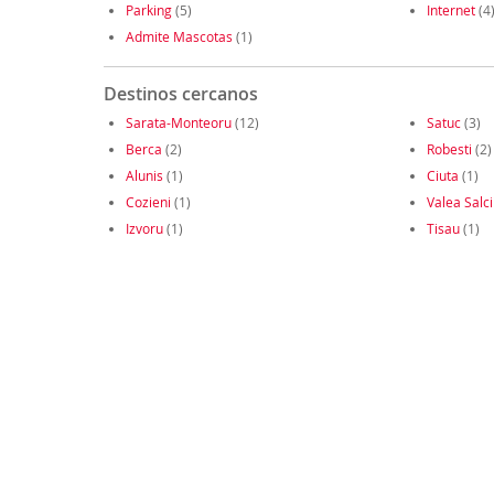
Parking
(5)
Internet
(4
Admite Mascotas
(1)
Destinos cercanos
Sarata-Monteoru
(12)
Satuc
(3)
Berca
(2)
Robesti
(2)
Alunis
(1)
Ciuta
(1)
Cozieni
(1)
Valea Salci
Izvoru
(1)
Tisau
(1)