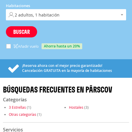
Habitaciones
BUSCAR
ahorra hasta un 20%
Añadir vuelo
¡Reserva ahora con el mejor precio garantizado!
Cancelación
GRATUITA
en la mayoría de habitaciones
BÚSQUEDAS FRECUENTES EN PÂRSCOV
Categorías
3 Estrellas
(1)
Hostales
(3)
Otras categorías
(1)
Servicios