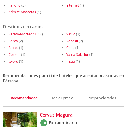
Parking
(5)
Internet
(4)
Admite Mascotas
(1)
Destinos cercanos
Sarata-Monteoru
(12)
Satuc
(3)
Berca
(2)
Robesti
(2)
Alunis
(1)
Ciuta
(1)
Cozieni
(1)
Valea Salciilor
(1)
Izvoru
(1)
Tisau
(1)
Recomendaciones para ti de hoteles que aceptan mascotas en
Pârscov
Recomendados
Mejor precio
Mejor valorados
Cervus Magura
Extraordinario
10