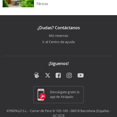
Pârscov
¿Dudas? Contáctanos
Mis reservas
Ir al Centro de ayuda
¡Síguenos!
Descárgate gratis la
app de Atrápalo
ATRÁPALO S.L. - Carrer de Pere IV 105-109 - 08018 Barcelona (España) -
GC1018