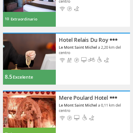
centro
10
Extraordinario
Hotel Relais Du Roy
Le Mont Saint Michel
a 2,20 km del
centro
8.5
Excelente
Mere Poulard Hotel
Le Mont Saint Michel
a 0,11 km del
centro