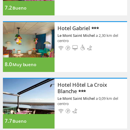
7.2
Bueno
Hotel Gabriel
Le Mont Saint Michel
a 2,30 km del
centro
8.0
Muy bueno
Hotel Hôtel La Croix
Blanche
Le Mont Saint Michel
a 0,09 km del
centro
7.7
Bueno