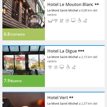
Hotel Le Mouton Blanc
Le Mont Saint Michel
a 0,08 km del
centro
6.8
Correcto
Hotel La Digue
Le Mont Saint Michel
a 2,15 km del
centro
7.9
Bueno
Hotel Vert
Le Mont Saint Michel
a 2,37 km del