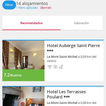
14 alojamientos
Filtrar
1
filtro aplicado
(Borrar)
Recomendados
Valoración
Hotel Auberge Saint Pierre
Le Mont Saint Michel
a 0,09 km del
centro
7.2
Bueno
Hotel Les Terrasses
Poulard
Le Mont Saint Michel
a 0,08 km del