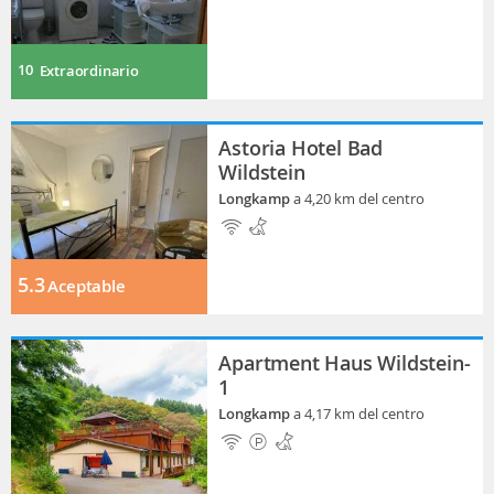
10
Extraordinario
Astoria Hotel Bad
Wildstein
Longkamp
a 4,20 km del centro
5.3
Aceptable
Apartment Haus Wildstein-
1
Longkamp
a 4,17 km del centro