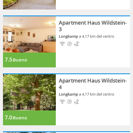
Apartment Haus Wildstein-
3
Longkamp
a 4,17 km del centro
7.5
Bueno
Apartment Haus Wildstein-
4
Longkamp
a 4,17 km del centro
7.0
Bueno