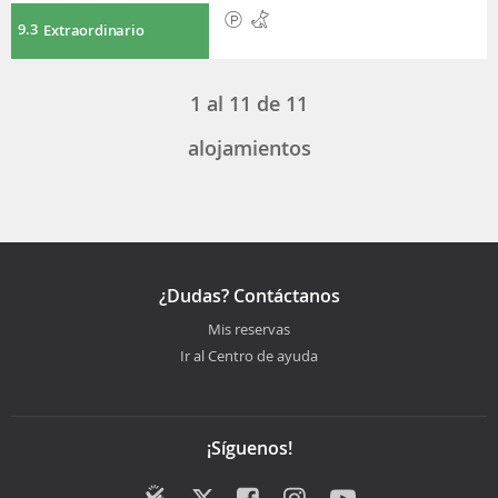
9.3
Extraordinario
1
al
11
de
11
alojamientos
¿Dudas? Contáctanos
Mis reservas
Ir al Centro de ayuda
¡Síguenos!