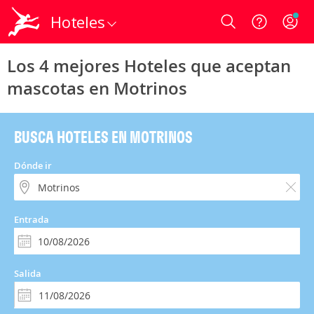
Hoteles
Login
Los 4 mejores Hoteles que aceptan
mascotas en Motrinos
BUSCA HOTELES EN MOTRINOS
Dónde ir
Entrada
Salida