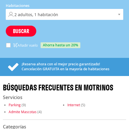
Habitaciones
BUSCAR
ahorra hasta un 20%
Añadir vuelo
¡Reserva ahora con el mejor precio garantizado!
Cancelación
GRATUITA
en la mayoría de habitaciones
BÚSQUEDAS FRECUENTES EN MOTRINOS
Servicios
Parking
(9)
Internet
(5)
Admite Mascotas
(4)
Categorías