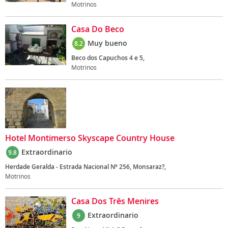
Motrinos
Casa Do Beco
Muy bueno
8.2
Beco dos Capuchos 4 e 5,
Motrinos
Hotel Montimerso Skyscape Country House
Extraordinario
9.8
Herdade Geralda - Estrada Nacional Nº 256, Monsaraz?,
Motrinos
Casa Dos Três Menires
Extraordinario
9