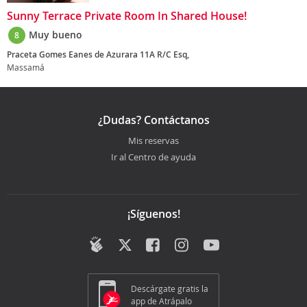
Sunny Terrace Private Room In Shared House!
Muy bueno
8
Praceta Gomes Eanes de Azurara 11A R/C Esq,
Massamá
¿Dudas? Contáctanos
Mis reservas
Ir al Centro de ayuda
¡Síguenos!
Descárgate gratis la
app de Atrápalo