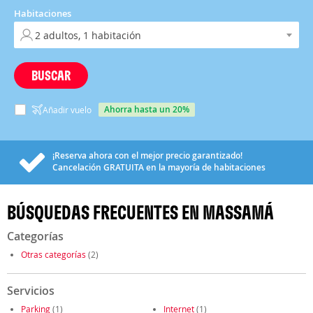
Habitaciones
BUSCAR
ahorra hasta un 20%
Añadir vuelo
¡Reserva ahora con el mejor precio garantizado!
Cancelación
GRATUITA
en la mayoría de habitaciones
BÚSQUEDAS FRECUENTES EN MASSAMÁ
Categorías
Otras categorías
(2)
Servicios
Parking
(1)
Internet
(1)