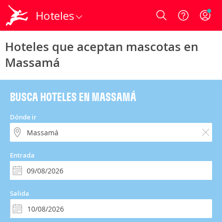
Hoteles
Login
Hoteles que aceptan mascotas en
Massamá
BUSCA HOTELES EN MASSAMÁ
Dónde ir
Entrada
Salida