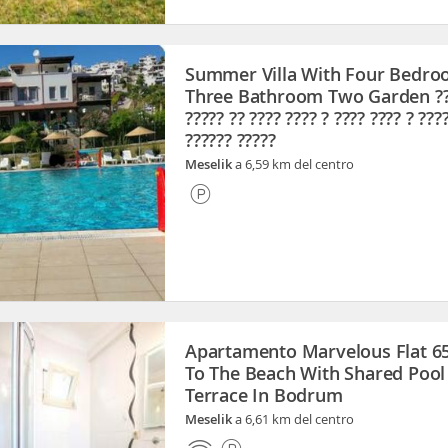
Summer Villa With Four Bedr
Three Bathroom Two Garden ???
????? ?? ???? ???? ? ???? ???? ? ???
?????? ?????
Meselik
a 6,59 km del centro
Apartamento Marvelous Flat 6
To The Beach With Shared Pool
Terrace In Bodrum
Meselik
a 6,61 km del centro