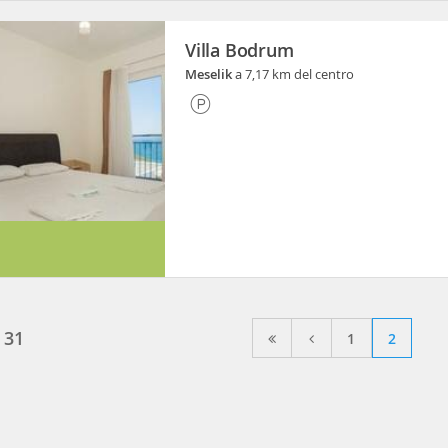
Villa Bodrum
Meselik
a 7,17 km del centro
e
31
1
2