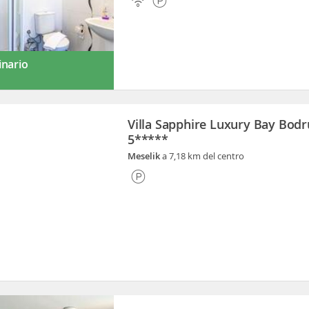
inario
Villa Sapphire Luxury Bay Bod
5*****
Meselik
a 7,18 km del centro