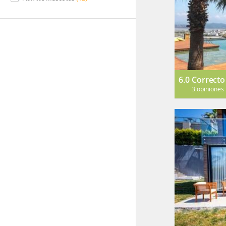
6.0
Correcto
3 opiniones