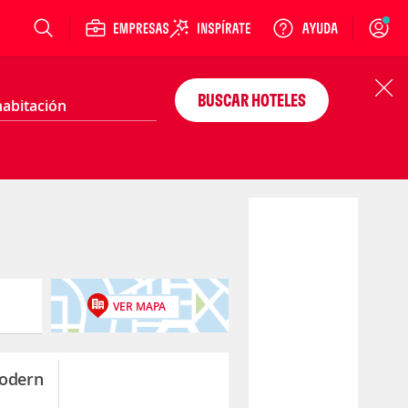
Login
BUSCAR HOTELES
VER MAPA
odern