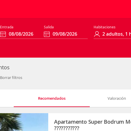
Entrada
Salida
Habitaciones
ntos
Borrar filtros
Recomendados
Valoración
Apartamento Super Bodrum M
???????????