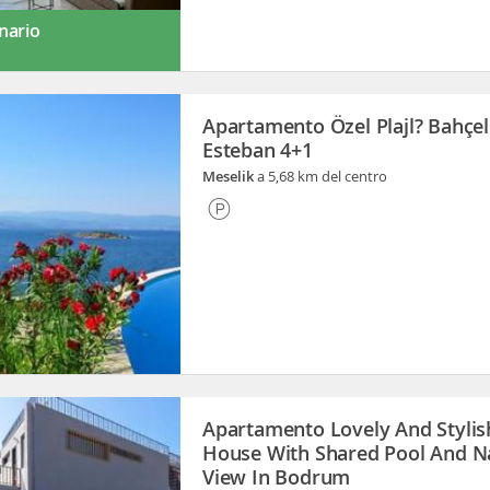
nario
Apartamento Özel Plajl? Bahçeli
Esteban 4+1
Meselik
a 5,68 km del centro
Apartamento Lovely And Stylis
House With Shared Pool And N
View In Bodrum