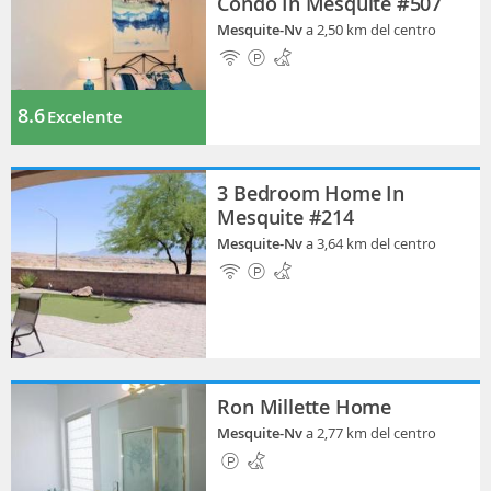
Condo In Mesquite #507
Mesquite-Nv
a 2,50 km del centro
8.6
Excelente
3 Bedroom Home In
Mesquite #214
Mesquite-Nv
a 3,64 km del centro
Ron Millette Home
Mesquite-Nv
a 2,77 km del centro