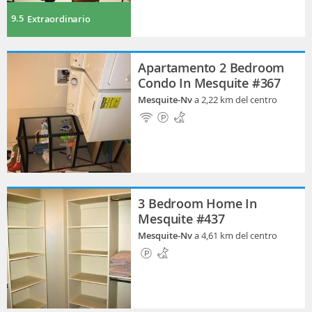
9.5
Extraordinario
Apartamento 2 Bedroom
Condo In Mesquite #367
Mesquite-Nv
a 2,22 km del centro
3 Bedroom Home In
Mesquite #437
Mesquite-Nv
a 4,61 km del centro