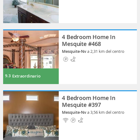
4 Bedroom Home In
Mesquite #468
Mesquite-Nv
a 2,31 km del centro
9.3
Extraordinario
4 Bedroom Home In
Mesquite #397
Mesquite-Nv
a 3,56 km del centro