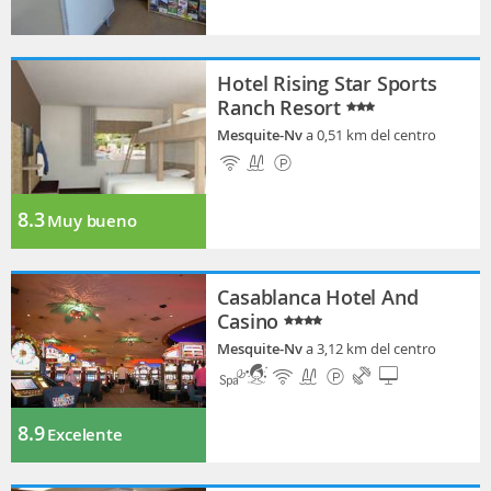
Hotel Rising Star Sports
Ranch Resort
Mesquite-Nv
a 0,51 km del centro
8.3
Muy bueno
Casablanca Hotel And
Casino
Mesquite-Nv
a 3,12 km del centro
8.9
Excelente