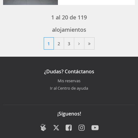
1
al
20
de
119
alojamientos
1
2
3
¿Dudas? Contáctanos
Mis reservas
Ir al Centro de ayuda
¡Síguenos!