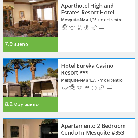
Aparthotel Highland
Estates Resort Hotel
Mesquite-Nv
a 1,26 km del centro
7.9
Bueno
Hotel Eureka Casino
Resort
Mesquite-Nv
a 1,39 km del centro
8.2
Muy bueno
Apartamento 2 Bedroom
Condo In Mesquite #353