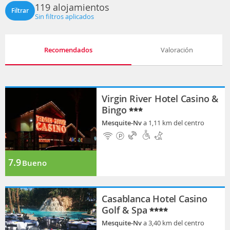
119 alojamientos
Filtrar
Sin filtros aplicados
Recomendados
Valoración
Virgin River Hotel Casino &
Bingo
Mesquite-Nv
a 1,11 km del centro
7.9
Bueno
Casablanca Hotel Casino
Golf & Spa
Mesquite-Nv
a 3,40 km del centro