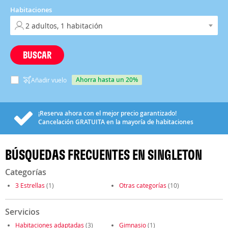
Habitaciones
BUSCAR
ahorra hasta un 20%
Añadir vuelo
¡Reserva ahora con el mejor precio garantizado!
Cancelación
GRATUITA
en la mayoría de habitaciones
BÚSQUEDAS FRECUENTES EN SINGLETON
Categorías
3 Estrellas
(1)
Otras categorías
(10)
Servicios
Habitaciones adaptadas
(3)
Gimnasio
(1)