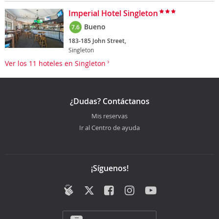
Imperial Hotel Singleton
Bueno
7.6
183-185 John Street,
Singleton
Ver los 11 hoteles en Singleton
¿Dudas? Contáctanos
Mis reservas
Ir al Centro de ayuda
¡Síguenos!