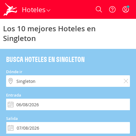
Hoteles
Login
Los 10 mejores Hoteles en
Singleton
BUSCA HOTELES EN SINGLETON
Dónde ir
Entrada
Salida