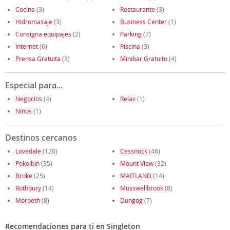
Cocina
(3)
Restaurante
(3)
Hidromasaje
(3)
Business Center
(1)
Consigna equipajes
(2)
Parking
(7)
Internet
(6)
Piscina
(3)
Prensa Gratuita
(3)
Minibar Gratuito
(4)
Especial para...
Negocios
(4)
Relax
(1)
Niños
(1)
Destinos cercanos
Lovedale
(120)
Cessnock
(46)
Pokolbin
(35)
Mount View
(32)
Broke
(25)
MAITLAND
(14)
Rothbury
(14)
Musswellbrook
(8)
Morpeth
(8)
Dungog
(7)
Recomendaciones para ti en Singleton