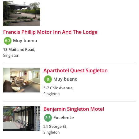
Francis Phillip Motor Inn And The Lodge
Muy bueno
8.3
18 Maitland Road,
Singleton
Aparthotel Quest Singleton
Muy bueno
8
5-7 Civic Avenue,
Singleton
Benjamin Singleton Motel
Excelente
8.5
24 George St,
Singleton