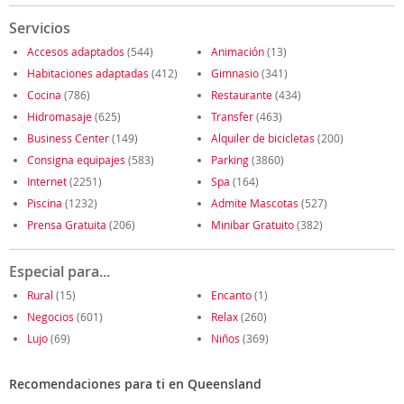
Servicios
Accesos adaptados
(544)
Animación
(13)
Habitaciones adaptadas
(412)
Gimnasio
(341)
Cocina
(786)
Restaurante
(434)
Hidromasaje
(625)
Transfer
(463)
Business Center
(149)
Alquiler de bicicletas
(200)
Consigna equipajes
(583)
Parking
(3860)
Internet
(2251)
Spa
(164)
Piscina
(1232)
Admite Mascotas
(527)
Prensa Gratuita
(206)
Minibar Gratuito
(382)
Especial para...
Rural
(15)
Encanto
(1)
Negocios
(601)
Relax
(260)
Lujo
(69)
Niños
(369)
Recomendaciones para ti en Queensland