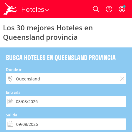
Hoteles
Login
Los 30 mejores Hoteles en
Queensland provincia
BUSCA HOTELES EN QUEENSLAND PROVINCIA
Dónde ir
Entrada
Salida