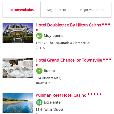
Recomendados
Mejor precio
Mejor valorados
Hotel Doubletree By Hilton Cairns
Muy bueno
8.4
121-123 The Esplanade & Florence St,
Cairns
Hotel Grand Chancellor Townsville
Bueno
7
334 Flinders Mall,
Townsville
Pullman Reef Hotel Casino
Excelente
8.8
35-41 Wharf Street,