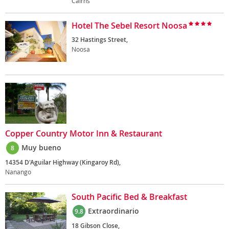
Cairns
Hotel The Sebel Resort Noosa
32 Hastings Street,
Noosa
Copper Country Motor Inn & Restaurant
Muy bueno
8
14354 D'Aguilar Highway (Kingaroy Rd),
Nanango
South Pacific Bed & Breakfast
Extraordinario
9.8
18 Gibson Close,