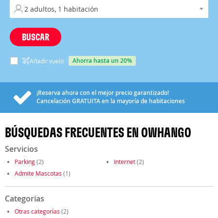
BUSCAR
ahorra hasta un 20%
Añadir vuelo
¡Reserva ahora con el mejor precio garantizado!
Cancelación
GRATUITA
en la mayoría de habitaciones
BÚSQUEDAS FRECUENTES EN OWHANGO
Servicios
Parking
(2)
Internet
(2)
Admite Mascotas
(1)
Categorías
Otras categorías
(2)