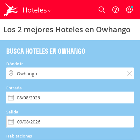
Hoteles
Login
Los 2 mejores Hoteles en Owhango
BUSCA HOTELES EN OWHANGO
Dónde ir
Entrada
Salida
Habitaciones