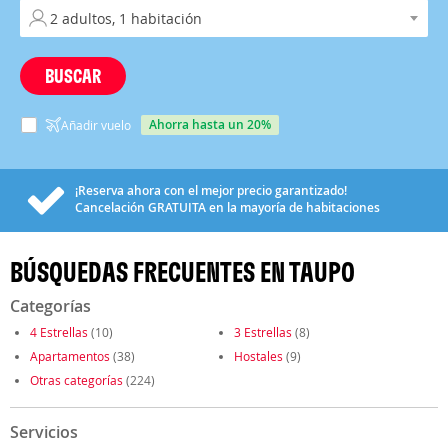
BUSCAR
ahorra hasta un 20%
Añadir vuelo
¡Reserva ahora con el mejor precio garantizado!
Cancelación
GRATUITA
en la mayoría de habitaciones
BÚSQUEDAS FRECUENTES EN TAUPO
Categorías
4 Estrellas
(10)
3 Estrellas
(8)
Apartamentos
(38)
Hostales
(9)
Otras categorías
(224)
Servicios