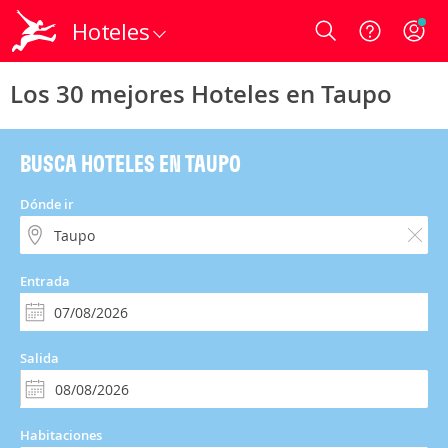
Hoteles
Login
Los 30 mejores Hoteles en Taupo
BUSCA HOTELES EN TAUPO
Dónde ir
Entrada
Salida
Habitaciones