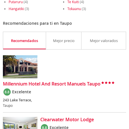
Putaruru
(4)
Te Kuiti
(4)
Hangatiki
(3)
Tokaanu
(3)
Recomendaciones para ti en Taupo
Recomendados
Mejor precio
Mejor valorados
Millennium Hotel And Resort Manuels Taupo
Excelente
8.8
243 Lake Terrace,
Taupo
Clearwater Motor Lodge
Excelente
8.8