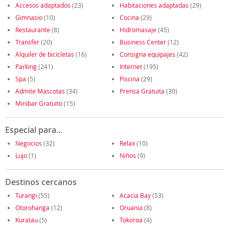
Accesos adaptados
(23)
Habitaciones adaptadas
(29)
Gimnasio
(10)
Cocina
(29)
Restaurante
(8)
Hidromasaje
(45)
Transfer
(20)
Business Center
(12)
Alquiler de bicicletas
(16)
Consigna equipajes
(42)
Parking
(241)
Internet
(195)
Spa
(5)
Piscina
(29)
Admite Mascotas
(34)
Prensa Gratuita
(30)
Minibar Gratuito
(15)
Especial para...
Negocios
(32)
Relax
(10)
Lujo
(1)
Niños
(9)
Destinos cercanos
Turangi
(55)
Acacia Bay
(53)
Otorohanga
(12)
Oruanui
(8)
Kuratau
(5)
Tokoroa
(4)