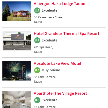
Albergue Haka Lodge Taupo
Excelente
8.7
56 Kaimanawa Street,
Taupo
Hotel Grandeur Thermal Spa Resort
Excelente
8.7
281 Spa Road,
Taupo
Absolute Lake View Motel
Muy bueno
8.4
58 Lake Terrace,
Taupo
Aparthotel The Village Resort
Excelente
8.9
82 Lake Terrace,