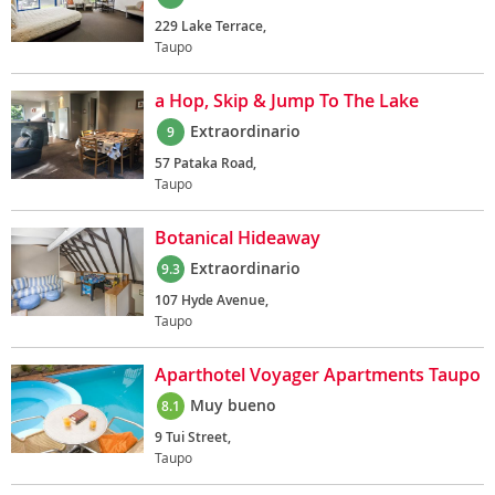
229 Lake Terrace,
Taupo
a Hop, Skip & Jump To The Lake
Extraordinario
9
57 Pataka Road,
Taupo
Botanical Hideaway
Extraordinario
9.3
107 Hyde Avenue,
Taupo
Aparthotel Voyager Apartments Taupo
Muy bueno
8.1
9 Tui Street,
Taupo