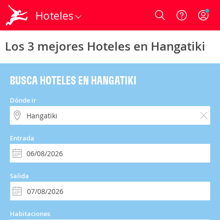
Hoteles
Login
Los 3 mejores Hoteles en Hangatiki
BUSCA HOTELES EN HANGATIKI
Dónde ir
Entrada
Salida
Habitaciones