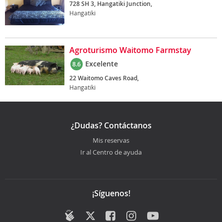
728 SH 3, Hangatiki Junction,
Hangatiki
Agroturismo Waitomo Farmstay
Excelente
8.6
22 Waitomo Caves Road,
Hangatiki
¿Dudas? Contáctanos
Mis reservas
Ir al Centro de ayuda
¡Síguenos!