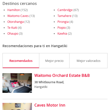
Destinos cercanos
Hamilton
(152)
Cambridge
(67)
Waitomo Caves
(13)
Tamahere
(13)
Otorohanga
(12)
Pirongia
(4)
Te Kuiti
(4)
Piopio
(3)
Ohaupo
(3)
Kawhia
(2)
Recomendaciones para ti en Hangatiki
Recomendados
Mejor precio
Mejor valorados
Waitomo Orchard Estate B&B
38 Whitbourne Road,
Hangatiki
Caves Motor Inn