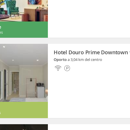
e
es
Hotel Douro Prime Downtown
Oporto
a 3,04 km del centro
s