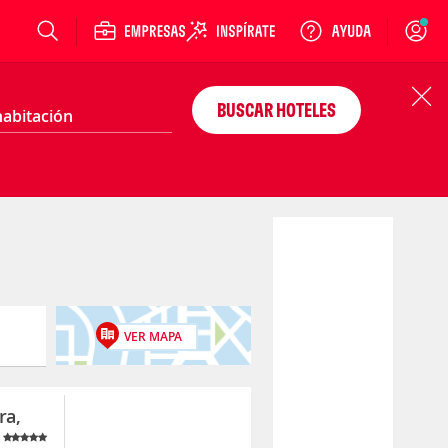
Login
BUSCAR HOTELES
VER MAPA
ra,