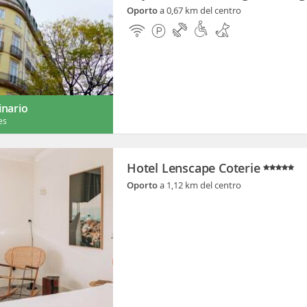
Oporto
a 0,67 km del centro
inario
es
Hotel Lenscape Coterie
Oporto
a 1,12 km del centro