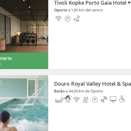
Tivoli Kopke Porto Gaia Hotel
Oporto
a 1,85 km del centro
inario
s
Douro Royal Valley Hotel & Sp
Baião
a 44,03 km de Oporto