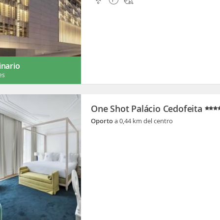
inario
es
One Shot Palácio Cedofeita
Oporto
a 0,44 km del centro