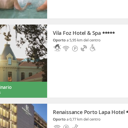
Vila Foz Hotel & Spa
Oporto
a 5,95 km del centro
inario
s
Renaissance Porto Lapa Hotel
Oporto
a 0,77 km del centro