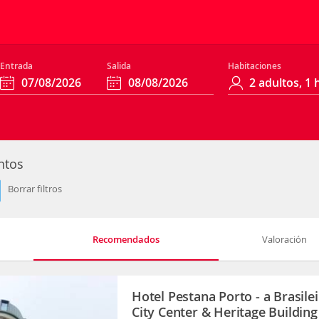
Entrada
Salida
Habitaciones
ntos
Borrar filtros
Recomendados
Valoración
Hotel Pestana Porto - a Brasilei
City Center & Heritage Building