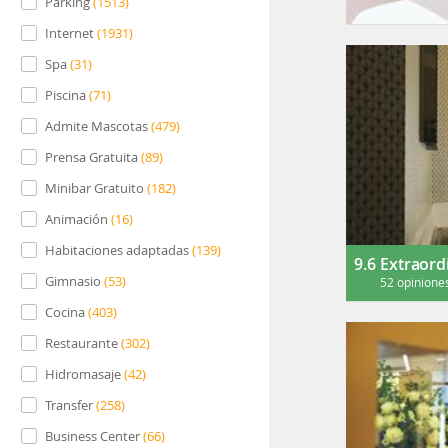
Parking
(
1513
)
Internet
(
1931
)
Spa
(
31
)
Piscina
(
71
)
Admite Mascotas
(
479
)
Prensa Gratuita
(
89
)
Minibar Gratuito
(
182
)
Animación
(
16
)
Habitaciones adaptadas
(
139
)
9.6
Extraord
Gimnasio
(
53
)
52 opinione
Cocina
(
403
)
Restaurante
(
302
)
Hidromasaje
(
42
)
Transfer
(
258
)
Business Center
(
66
)