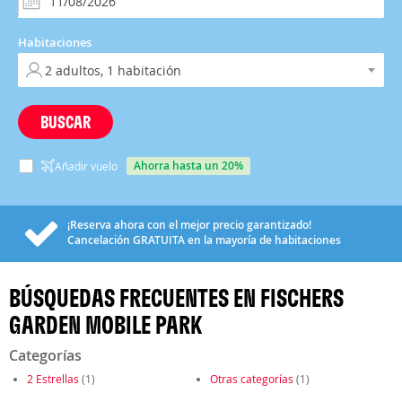
Habitaciones
BUSCAR
ahorra hasta un 20%
Añadir vuelo
¡Reserva ahora con el mejor precio garantizado!
Cancelación
GRATUITA
en la mayoría de habitaciones
BÚSQUEDAS FRECUENTES EN FISCHERS
GARDEN MOBILE PARK
Categorías
2 Estrellas
(1)
Otras categorías
(1)