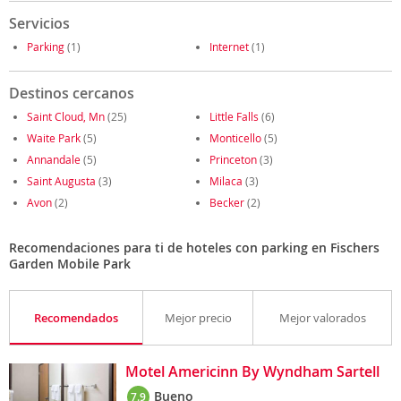
Servicios
Parking
(1)
Internet
(1)
Destinos cercanos
Saint Cloud, Mn
(25)
Little Falls
(6)
Waite Park
(5)
Monticello
(5)
Annandale
(5)
Princeton
(3)
Saint Augusta
(3)
Milaca
(3)
Avon
(2)
Becker
(2)
Recomendaciones para ti de hoteles con parking en Fischers
Garden Mobile Park
Recomendados
Mejor precio
Mejor valorados
Motel Americinn By Wyndham Sartell
Bueno
7.9