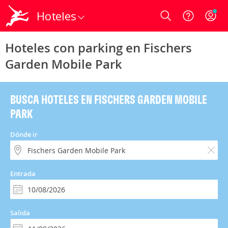
Hoteles
Login
Hoteles con parking en Fischers
Garden Mobile Park
BUSCA HOTELES EN FISCHERS GARDEN MOBILE
PARK
Dónde ir
Entrada
Salida