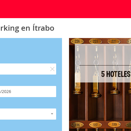
rking en Ítrabo
5 HOTELES