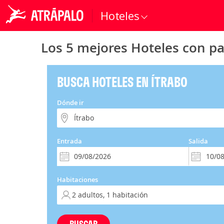
Hoteles
Los 5 mejores Hoteles con pa
BUSCA HOTELES EN ÍTRABO
Dónde ir
Entrada
Salida
Habitaciones
BUSCAR