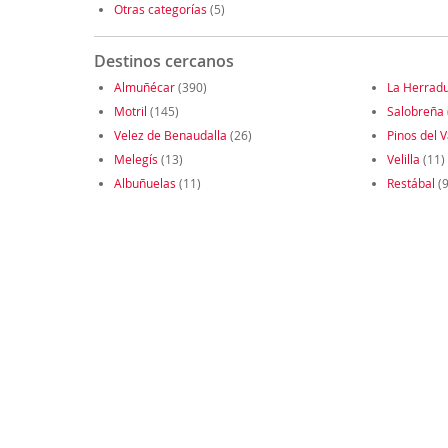
Otras categorías
(5)
Destinos cercanos
Almuñécar
(390)
La Herrad
Motril
(145)
Salobreña
Velez de Benaudalla
(26)
Pinos del V
Melegís
(13)
Velilla
(11)
Albuñuelas
(11)
Restábal
(9