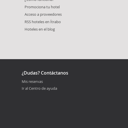
Promociona tu hotel
Acceso a proveedores
RSS hoteles en Ítrabo
Hoteles en el blog
¿Dudas? Contáctanos
Mis reservas
Ir al Centro de ayuda