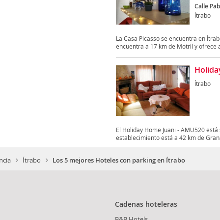
Calle Pab
Ítrabo
La Casa Picasso se encuentra en Ítrabo
encuentra a 17 km de Motril y ofrece 
Holida
Ítrabo
El Holiday Home Juani - AMU520 está s
establecimiento está a 42 km de Granad
ncia
Ítrabo
Los 5 mejores Hoteles con parking en Ítrabo
Cadenas hoteleras
B&B Hotels