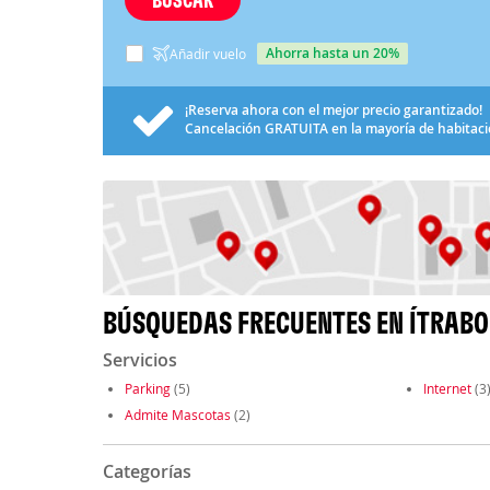
ahorra hasta un 20%
Añadir vuelo
¡Reserva ahora con el mejor precio garantizado!
Cancelación
GRATUITA
en la mayoría de habitac
BÚSQUEDAS FRECUENTES EN ÍTRABO
Servicios
Parking
(5)
Internet
(3
Admite Mascotas
(2)
Categorías