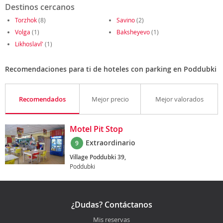
Destinos cercanos
Torzhok
(8)
Savino
(2)
Volga
(1)
Baksheyevo
(1)
Likhoslavl'
(1)
Recomendaciones para ti de hoteles con parking en Poddubki
Recomendados
Mejor precio
Mejor valorados
Motel Pit Stop
Extraordinario
9
Village Poddubki 39,
Poddubki
¿Dudas? Contáctanos
Mis reservas