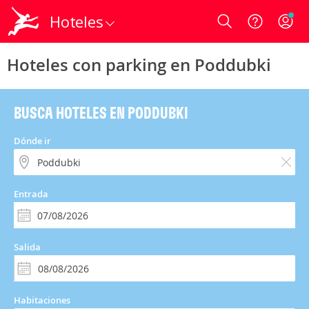
Hoteles
Login
Hoteles con parking en Poddubki
BUSCA HOTELES EN PODDUBKI
Dónde ir
Entrada
Salida
Habitaciones