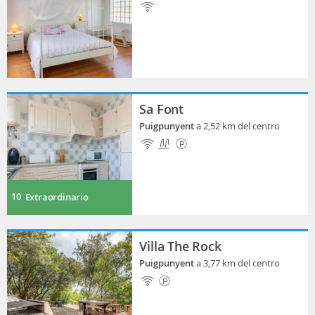
Sa Font
Puigpunyent
a 2,52 km del centro
10
Extraordinario
Villa The Rock
Puigpunyent
a 3,77 km del centro