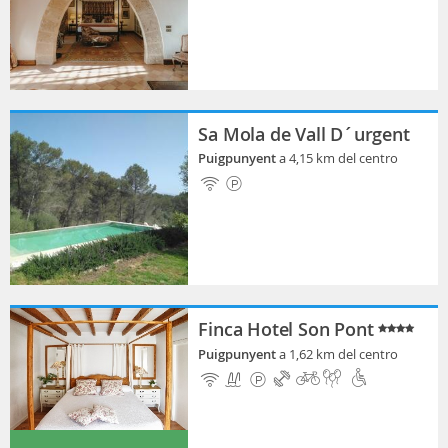
Sa Mola de Vall D´urgent
Puigpunyent
a 4,15 km del centro
Finca Hotel Son Pont
Puigpunyent
a 1,62 km del centro