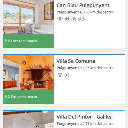
Can Blau Puigpunyent
Puigpunyent
a 0,50 km del centro
9.4
Extraordinario
Villa Sa Comuna
Puigpunyent
a 2,95 km del centro
9.2
Extraordinario
Villa Del Pintor - Galilea
Puigpunyent
a 2,71 km del centro