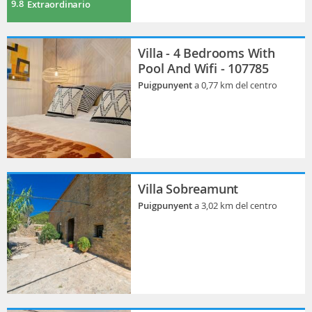
9.8
Extraordinario
Villa - 4 Bedrooms With
Pool And Wifi - 107785
Puigpunyent
a 0,77 km del centro
Villa Sobreamunt
Puigpunyent
a 3,02 km del centro