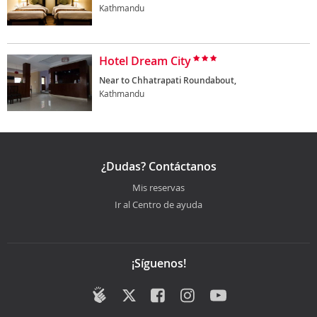
Kathmandu
Hotel Dream City
Near to Chhatrapati Roundabout,
Kathmandu
¿Dudas? Contáctanos
Mis reservas
Ir al Centro de ayuda
¡Síguenos!