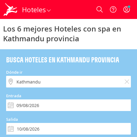
Hoteles
Login
Los 6 mejores Hoteles con spa en
Kathmandu provincia
BUSCA HOTELES EN KATHMANDU PROVINCIA
Dónde ir
Entrada
Salida