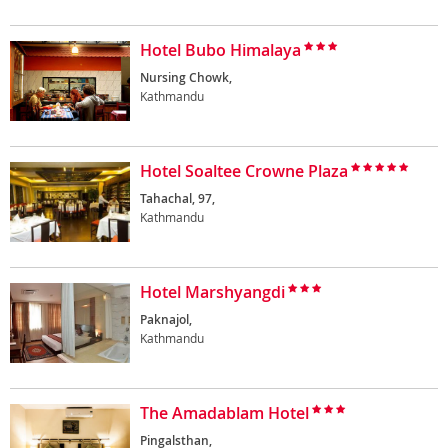
Hotel Bubo Himalaya
Nursing Chowk,
Kathmandu
Hotel Soaltee Crowne Plaza
Tahachal, 97,
Kathmandu
Hotel Marshyangdi
Paknajol,
Kathmandu
The Amadablam Hotel
Pingalsthan,