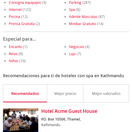
Consigna equipajes
(3)
Parking
(287)
Internet
(122)
Spa
(6)
Piscina
(12)
Admite Mascotas
(87)
Prensa Gratuita
(2)
Minibar Gratuito
(14)
Especial para...
Encanto
(1)
Negocios
(4)
Relax
(8)
Lujo
(7)
Niños
(10)
Recomendaciones para ti de hoteles con spa en Kathmandu
Recomendados
Mejor precio
Mejor valorados
Hotel Acme Guest House
P.O. Box 10506, Thamel,
Kathmandu