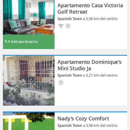
Apartamento Casa Victoria
Golf Retreat
Spanish Town
a 5,96 km del centro
9.4
Extraordinario
Apartamento Dominique's
Mini Studio Ja
Spanish Town
a 3,21 km del centro
Nady's Cozy Comfort
Spanish Town
a 3,96 km del centro