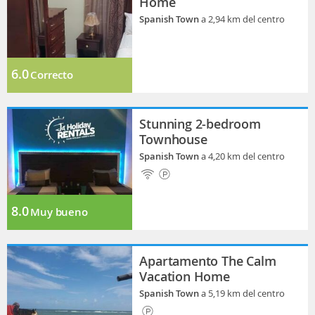
Home
Spanish Town
a 2,94 km del centro
6.0
Correcto
Stunning 2-bedroom
Townhouse
Spanish Town
a 4,20 km del centro
8.0
Muy bueno
Apartamento The Calm
Vacation Home
Spanish Town
a 5,19 km del centro