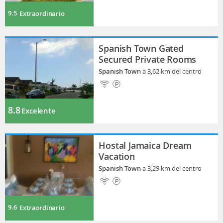
9.5
Extraordinario
Spanish Town Gated
Secured Private Rooms
Spanish Town
a 3,62 km del centro
8.8
Excelente
Hostal Jamaica Dream
Vacation
Spanish Town
a 3,29 km del centro
9.6
Extraordinario