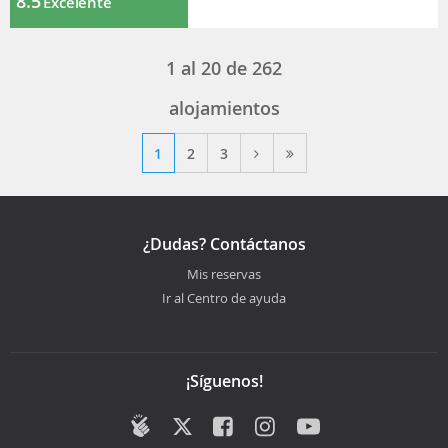
8.5
Excelente
1
al
20
de
262
alojamientos
1
2
3
¿Dudas? Contáctanos
Mis reservas
Ir al Centro de ayuda
¡Síguenos!