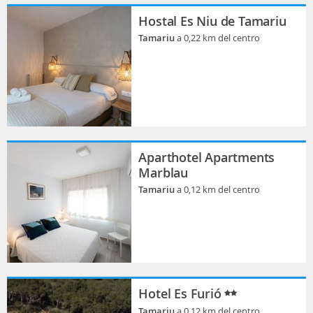
Hostal Es Niu de Tamariu
Tamariu
a 0,22 km del centro
Aparthotel Apartments
Marblau
Tamariu
a 0,12 km del centro
Hotel Es Furió
Tamariu
a 0,12 km del centro