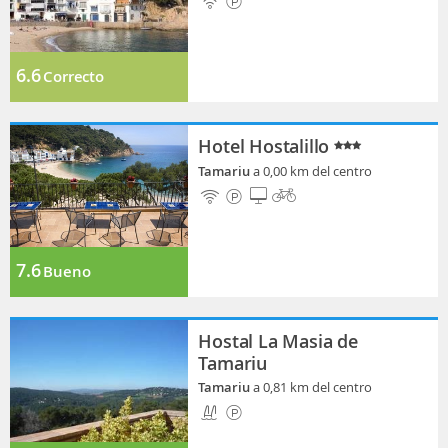
6.6
Correcto
Hotel Hostalillo
Tamariu
a 0,00 km del centro
7.6
Bueno
Hostal La Masia de
Tamariu
Tamariu
a 0,81 km del centro