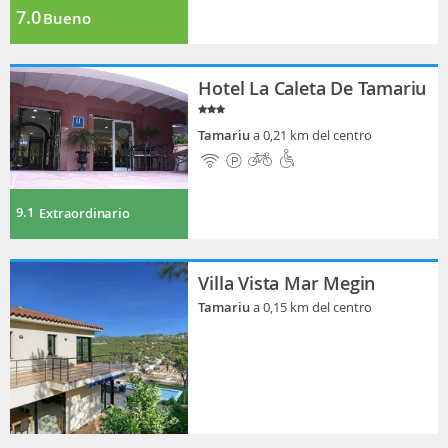
7.0
Bueno
Hotel La Caleta De Tamariu
Tamariu
a 0,21 km del centro
9.1
Extraordinario
Villa Vista Mar Megin
Tamariu
a 0,15 km del centro