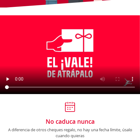
No caduca nunca
A diferencia de otros cheques regalo, no hay una fecha límite, úsalo
cuando quieras