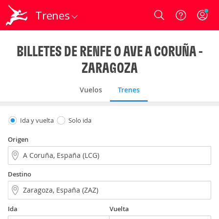
Trenes
Login
BILLETES DE RENFE O AVE A CORUÑA -
ZARAGOZA
Vuelos
Trenes
Ida y vuelta
Solo ida
Origen
Destino
Ida
Vuelta