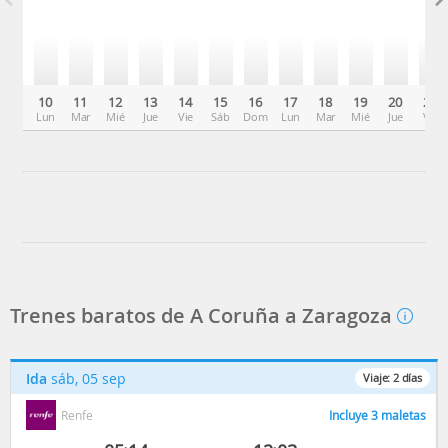
10
11
12
13
14
15
16
17
18
19
20
21
Lun
Mar
Mié
Jue
Vie
Sáb
Dom
Lun
Mar
Mié
Jue
Vie
Trenes baratos de A Coruña a Zaragoza
Ida
sáb, 05 sep
Viaje:
2
días
Renfe
Incluye 3 maletas