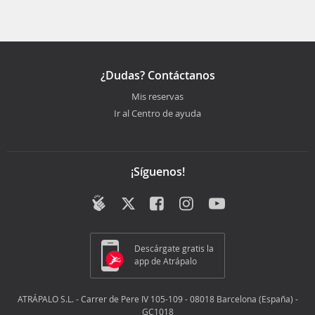
¿Dudas? Contáctanos
Mis reservas
Ir al Centro de ayuda
¡Síguenos!
Descárgate gratis la
app de Atrápalo
ATRÁPALO S.L. - Carrer de Pere IV 105-109 - 08018 Barcelona (España) -
GC1018