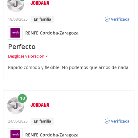
JORDANA
Opinión
Verificada
18/08/2025
en familia
RENFE Cordoba-Zaragoza
Perfecto
Desglose valoración
Rápido cómodo y flexible. No podemos quejarnos de nada.
10
JORDANA
Opinión
Verificada
24/05/2025
en familia
RENFE Cordoba-Zaragoza