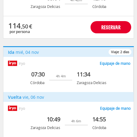
Zaragoza Delicias
Córdoba
114
,50
€
RESERVAR
por persona
Ida
mié, 04 nov
Viaje:
2
días
Iryo
Equipaje de mano
07:30
11:34
4h 4m
Córdoba
Zaragoza Delicias
Vuelta
vie, 06 nov
Iryo
Equipaje de mano
10:49
14:55
4h 6m
Zaragoza Delicias
Córdoba