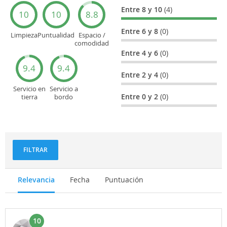
Entre 8 y 10
(4)
10
10
8.8
Entre 6 y 8
(0)
Limpieza
Puntualidad
Espacio /
comodidad
del asiento
Entre 4 y 6
(0)
9.4
9.4
Entre 2 y 4
(0)
Servicio en
Servicio a
Entre 0 y 2
(0)
tierra
bordo
(facturación,
(actitud,
embarque...)
cuidado...)
FILTRAR
Relevancia
Fecha
Puntuación
10