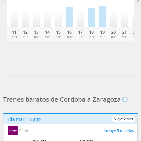
11
12
13
14
15
16
17
18
19
20
21
22
Mar
Mié
Jue
Vie
Sáb
Dom
Lun
Mar
Mié
Jue
Vie
Sáb
Trenes baratos de Cordoba a Zaragoza
Ida
mar, 18 ago
Viaje:
2
días
Renfe
Incluye 3 maletas