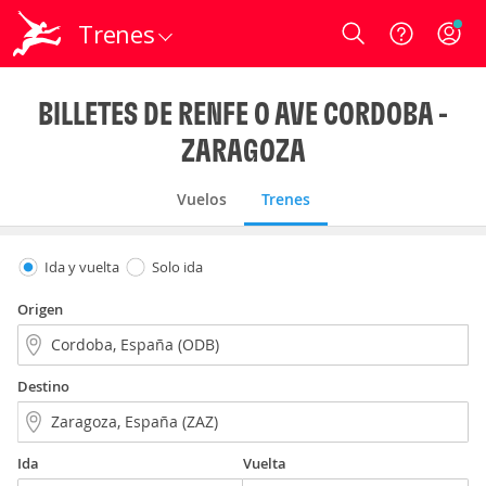
Trenes
Login
BILLETES DE RENFE O AVE CORDOBA -
ZARAGOZA
Vuelos
Trenes
Ida y vuelta
Solo ida
Origen
Destino
Ida
Vuelta