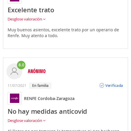
Excelente trato
Desglose valoración
Muy buenos asientos, excelente trato por un operario de
Renfe. Muy atento a todo.
8.0
ANÓNIMO
Opinión
Verificada
11/07/2021
en familia
RENFE Cordoba-Zaragoza
No hay medidas anticovid
Desglose valoración