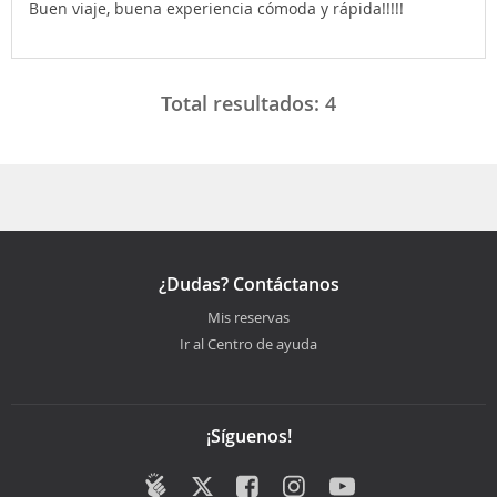
Buen viaje, buena experiencia cómoda y rápida!!!!!
Total resultados:
4
¿Dudas? Contáctanos
Mis reservas
Ir al Centro de ayuda
¡Síguenos!