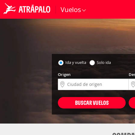
Vuelos
Ida y vuelta
Solo ida
Origen
Des
BUSCAR VUELOS