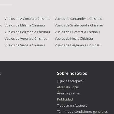
Vuelos de A Coruña a Chisinau
Vuelos de Santander a Chisinau
au
Vuelos de Milán a Chisinau
Vuelos de Simferopol a Chisinau
a
Vuelos de Belgrado a Chisinau
Vuelos de Bucarest a Chisinau
Vuelos de Verona a Chisinau
Vuelos de Kiev a Chisinau
Vuelos de Viena a Chisinau
Vuelos de Bergamo a Chisinau
s
Sobre nosotros
¿Qué es Atrápalo?
Atrápalo Social
Área de prensa
Publicidad
Trabajar en Atrápalo
Términos y condiciones generales