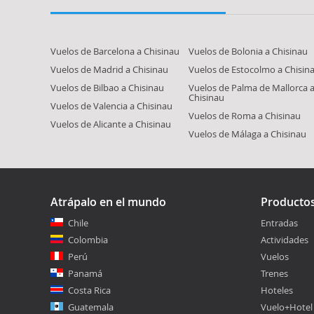
Vuelos de Barcelona a Chisinau
Vuelos de Bolonia a Chisinau
Vuelos de Madrid a Chisinau
Vuelos de Estocolmo a Chisin
Vuelos de Bilbao a Chisinau
Vuelos de Palma de Mallorca 
Chisinau
Vuelos de Valencia a Chisinau
Vuelos de Roma a Chisinau
Vuelos de Alicante a Chisinau
Vuelos de Málaga a Chisinau
Atrápalo en el mundo
Producto
Chile
Entradas
Colombia
Actividades
Perú
Vuelos
Panamá
Trenes
Costa Rica
Hoteles
Guatemala
Vuelo+Hotel