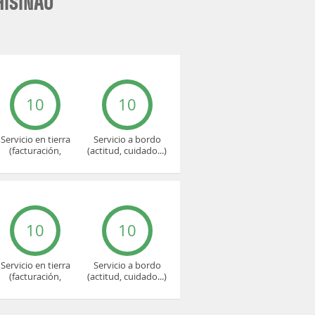
HISINAU
10
10
Servicio en tierra
Servicio a bordo
(facturación,
(actitud, cuidado...)
embarque...)
10
10
Servicio en tierra
Servicio a bordo
(facturación,
(actitud, cuidado...)
embarque...)