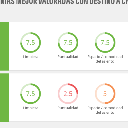
ÍAS MEJOR VALORADAS CON DESTINO A C
7.5
7.5
7.5
Limpieza
Puntualidad
Espacio / comodidad
del asiento
7.5
2.5
5
Limpieza
Puntualidad
Espacio / comodidad
del asiento