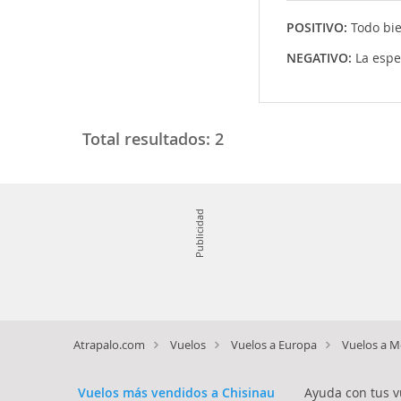
POSITIVO:
Todo bi
NEGATIVO:
La espe
Total resultados:
2
Publicidad
Atrapalo.com
Vuelos
Vuelos a Europa
Vuelos a M
Vuelos más vendidos a Chisinau
Ayuda con tus v