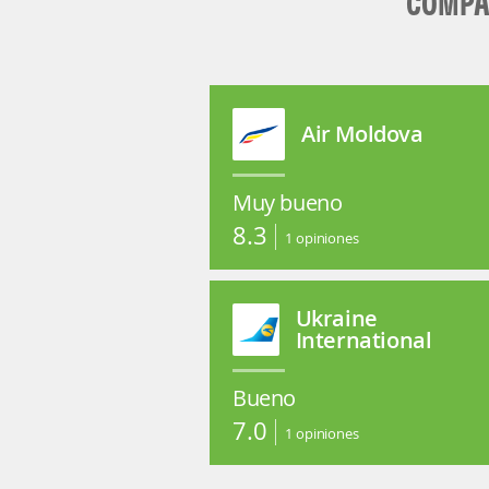
COMPAÑ
Air Moldova
Muy bueno
8.3
1
opiniones
Ukraine
International
Bueno
7.0
1
opiniones