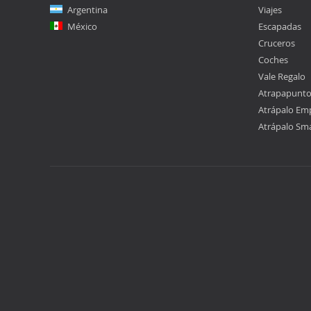
Argentina
Viajes
México
Escapadas
Cruceros
Coches
Vale Regalo
Atrapapunt
Atrápalo Em
Atrápalo Sm