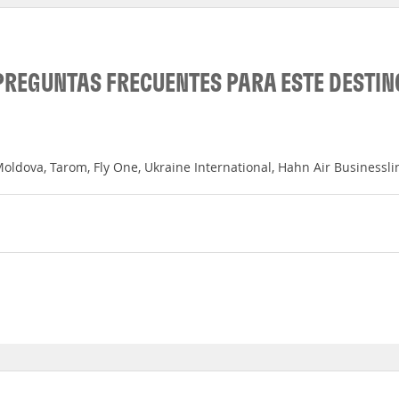
PREGUNTAS FRECUENTES PARA ESTE DESTIN
oldova, Tarom, Fly One, Ukraine International, Hahn Air Businessli
ptiembre, Agosto