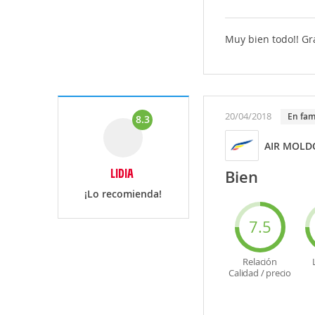
Muy bien todo!! Gr
20/04/2018
en fam
8.3
AIR MOL
LIDIA
Bien
¡Lo recomienda!
7.5
Relación
Calidad / precio