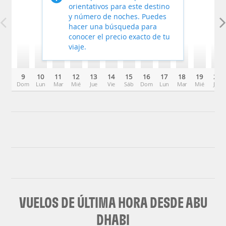
orientativos para este destino
y número de noches. Puedes
hacer una búsqueda para
conocer el precio exacto de tu
viaje.
9
10
11
12
13
14
15
16
17
18
19
20
Dom
Lun
Mar
Mié
Jue
Vie
Sáb
Dom
Lun
Mar
Mié
Jue
VUELOS DE ÚLTIMA HORA DESDE ABU
DHABI