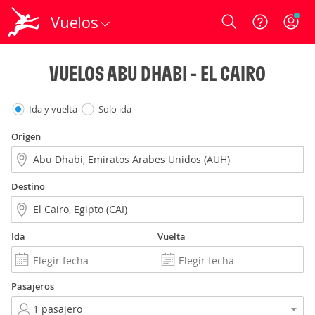
Vuelos
Login
VUELOS ABU DHABI - EL CAIRO
Ida y vuelta
Solo ida
Origen
Destino
Ida
Vuelta
Pasajeros