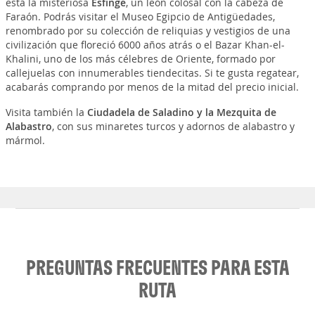
está la misteriosa
Esfinge
, un león colosal con la cabeza de
Faraón. Podrás visitar el Museo Egipcio de Antigüedades,
renombrado por su colección de reliquias y vestigios de una
civilización que floreció 6000 años atrás o el Bazar Khan-el-
Khalini, uno de los más célebres de Oriente, formado por
callejuelas con innumerables tiendecitas. Si te gusta regatear,
acabarás comprando por menos de la mitad del precio inicial.
Visita también la
Ciudadela de Saladino y la Mezquita de
Alabastro
, con sus minaretes turcos y adornos de alabastro y
mármol.
PREGUNTAS FRECUENTES PARA ESTA
RUTA