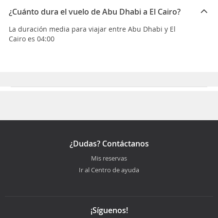
¿Cuánto dura el vuelo de Abu Dhabi a El Cairo?
La duración media para viajar entre Abu Dhabi y El
Cairo es 04:00
¿Dudas? Contáctanos
Mis reservas
Ir al Centro de ayuda
¡Síguenos!