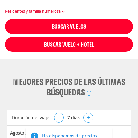
Residentes y familia numerosa
BUSCAR VUELOS
BUSCAR VUELO + HOTEL
MEJORES PRECIOS DE LAS ÚLTIMAS
BÚSQUEDAS
Duración del viaje:
–
7
días
+
Agosto 2026
No disponemos de precios