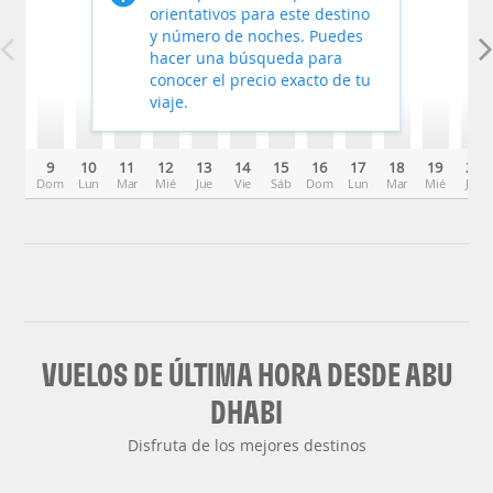
orientativos para este destino
y número de noches. Puedes
hacer una búsqueda para
conocer el precio exacto de tu
viaje.
9
10
11
12
13
14
15
16
17
18
19
20
Dom
Lun
Mar
Mié
Jue
Vie
Sáb
Dom
Lun
Mar
Mié
Jue
VUELOS DE ÚLTIMA HORA DESDE ABU
DHABI
Disfruta de los mejores destinos