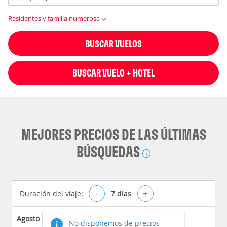
Residentes y familia numerosa
BUSCAR VUELOS
BUSCAR VUELO + HOTEL
MEJORES PRECIOS DE LAS ÚLTIMAS
BÚSQUEDAS
Duración del viaje:
–
7
días
+
Agosto 2026
No disponemos de precios