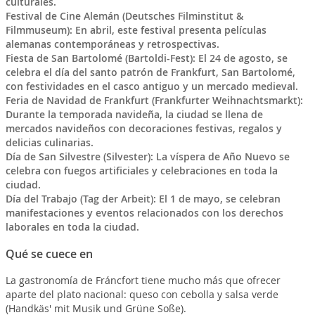
culturales.
Festival de Cine Alemán (Deutsches Filminstitut &
Filmmuseum): En abril, este festival presenta películas
alemanas contemporáneas y retrospectivas.
Fiesta de San Bartolomé (Bartoldi-Fest): El 24 de agosto, se
celebra el día del santo patrón de Frankfurt, San Bartolomé,
con festividades en el casco antiguo y un mercado medieval.
Feria de Navidad de Frankfurt (Frankfurter Weihnachtsmarkt):
Durante la temporada navideña, la ciudad se llena de
mercados navideños con decoraciones festivas, regalos y
delicias culinarias.
Día de San Silvestre (Silvester): La víspera de Año Nuevo se
celebra con fuegos artificiales y celebraciones en toda la
ciudad.
Día del Trabajo (Tag der Arbeit): El 1 de mayo, se celebran
manifestaciones y eventos relacionados con los derechos
laborales en toda la ciudad.
Qué se cuece en
La gastronomía de Fráncfort tiene mucho más que ofrecer
aparte del plato nacional: queso con cebolla y salsa verde
(Handkäs' mit Musik und Grüne Soße).