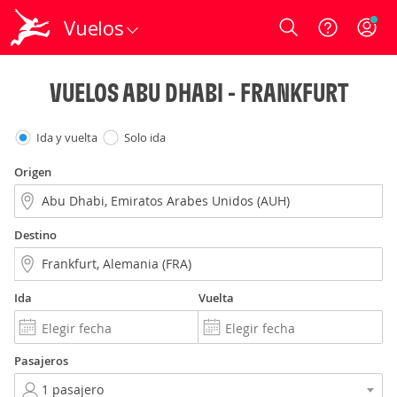
Vuelos
Login
VUELOS ABU DHABI - FRANKFURT
Ida y vuelta
Solo ida
Origen
Destino
Ida
Vuelta
Pasajeros