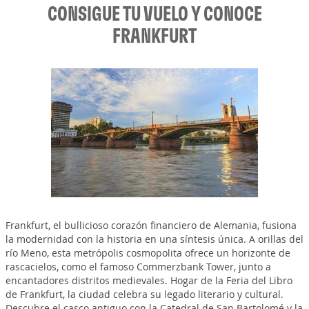
CONSIGUE TU VUELO Y CONOCE
FRANKFURT
Frankfurt, el bullicioso corazón financiero de Alemania, fusiona
la modernidad con la historia en una síntesis única. A orillas del
río Meno, esta metrópolis cosmopolita ofrece un horizonte de
rascacielos, como el famoso Commerzbank Tower, junto a
encantadores distritos medievales. Hogar de la Feria del Libro
de Frankfurt, la ciudad celebra su legado literario y cultural.
Descubre el casco antiguo con la Catedral de San Bartolomé y la