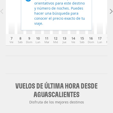
orientativos para este destino
y número de noches. Puedes
hacer una búsqueda para
conocer el precio exacto de tu
viaje.
7
8
9
10
11
12
13
14
15
16
17
18
Vie
Sáb
Dom
Lun
Mar
Mié
Jue
Vie
Sáb
Dom
Lun
Mar
VUELOS DE ÚLTIMA HORA DESDE
AGUASCALIENTES
Disfruta de los mejores destinos