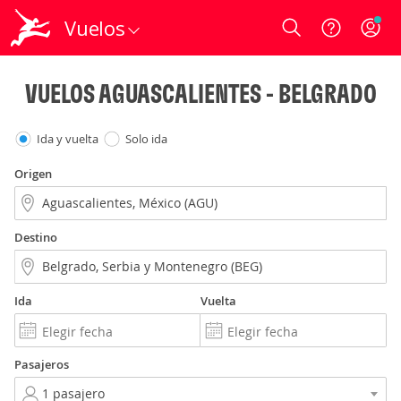
Vuelos
Login
VUELOS AGUASCALIENTES - BELGRADO
Ida y vuelta
Solo ida
Origen
Destino
Ida
Vuelta
Pasajeros