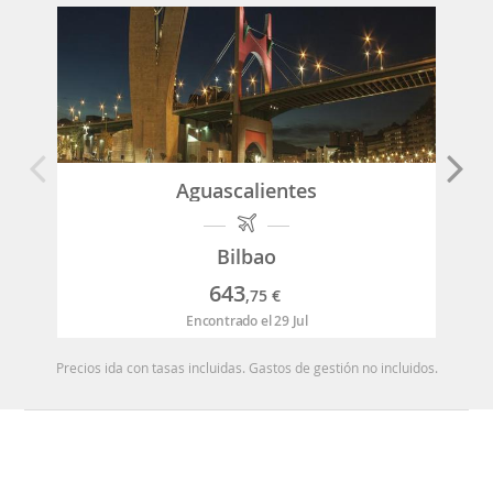
Aguascalientes
Bilbao
643
,75
€
Encontrado el 29 Jul
Precios ida con tasas incluidas. Gastos de gestión no incluidos.