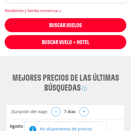
Residentes y familia numerosa
BUSCAR VUELOS
BUSCAR VUELO + HOTEL
MEJORES PRECIOS DE LAS ÚLTIMAS
BÚSQUEDAS
Duración del viaje:
–
7
días
+
Agosto 2026
No disponemos de precios