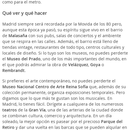
como para el metro.
Qué ver y qué hacer
Madrid siempre será recordada por la Movida de los 80 pero,
aunque esta época ya pasó, su espíritu sigue vivo en el barrio
de
Malasaña
con sus pubs, salas de conciertos y el ambiente
que se respira en las calles. Además, el barrio está lleno de
tiendas vintage, restaurantes de todo tipo, centros culturales y
locales de diseño. Si lo tuyo son los museos, no puedes perderte
el
Museo del Prado
, uno de los más importantes del mundo, en
el que podrás admirar la obra de
Velázquez
,
Goya
o
Rembrandt
.
Si prefieres el arte contemporáneo, no puedes perderte el
Museo Nacional Centro de Arte Reina Sofía
que, además de su
colección permanente, organiza exposiciones temporales. Pero
digamos que lo que más te gustan son los musicales. En
Madrid, lo tienes fácil. Dirígete a cualquiera de los numerosos
teatros
de la
Gran Vía
, una de las arterias de la ciudad donde
se combinan cultura, comercio y arquitectura. En un día
soleado, la mejor opción es pasear por el precioso
Parque del
Retiro
y dar una vuelta en las barcas que se pueden alquilar en