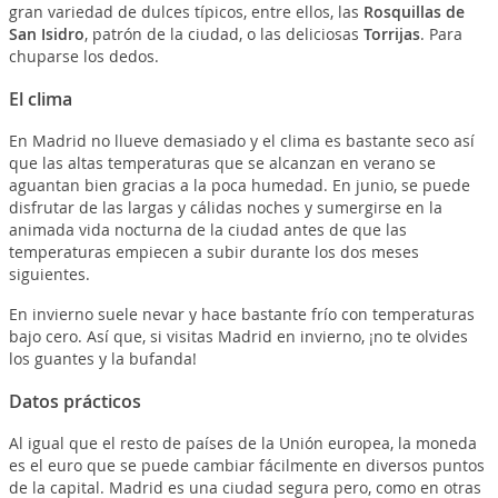
gran variedad de dulces típicos, entre ellos, las
Rosquillas de
San Isidro
, patrón de la ciudad, o las deliciosas
Torrijas
. Para
chuparse los dedos.
El clima
En Madrid no llueve demasiado y el clima es bastante seco así
que las altas temperaturas que se alcanzan en verano se
aguantan bien gracias a la poca humedad. En junio, se puede
disfrutar de las largas y cálidas noches y sumergirse en la
animada vida nocturna de la ciudad antes de que las
temperaturas empiecen a subir durante los dos meses
siguientes.
En invierno suele nevar y hace bastante frío con temperaturas
bajo cero. Así que, si visitas Madrid en invierno, ¡no te olvides
los guantes y la bufanda!
Datos prácticos
Al igual que el resto de países de la Unión europea, la moneda
es el euro que se puede cambiar fácilmente en diversos puntos
de la capital. Madrid es una ciudad segura pero, como en otras