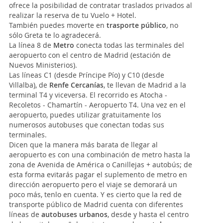
ofrece la posibilidad de contratar traslados privados al
realizar la reserva de tu Vuelo + Hotel.
También puedes moverte en
trasporte público
, no
sólo Greta te lo agradecerá.
La línea 8 de
Metro
conecta todas las terminales del
aeropuerto con el centro de Madrid (estación de
Nuevos Ministerios).
Las líneas C1 (desde Príncipe Pío) y C10 (desde
Villalba), de
Renfe Cercanías
, te llevan de Madrid a la
terminal T4 y viceversa. El recorrido es Atocha -
Recoletos - Chamartín - Aeropuerto T4. Una vez en el
aeropuerto, puedes utilizar gratuitamente los
numerosos autobuses que conectan todas sus
terminales.
Dicen que la manera más barata de llegar al
aeropuerto es con una combinación de metro hasta la
zona de Avenida de América o Canillejas + autobús; de
esta forma evitarás pagar el suplemento de metro en
dirección aeropuerto pero el viaje se demorará un
poco más, tenlo en cuenta. Y es cierto que la red de
transporte público de Madrid cuenta con diferentes
líneas de
autobuses urbanos
, desde y hasta el centro