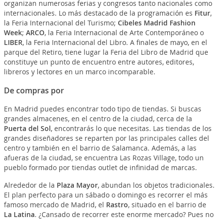
organizan numerosas ferias y congresos tanto nacionales como
internacionales. Lo más destacado de la programación es
Fitur
,
la Feria Internacional del Turismo;
Cibeles Madrid Fashion
Week
;
ARCO
, la Feria Internacional de Arte Contemporáneo o
LIBER
, la Feria Internacional del Libro. A finales de mayo, en el
parque del Retiro, tiene lugar la Feria del Libro de Madrid que
constituye un punto de encuentro entre autores, editores,
libreros y lectores en un marco incomparable.
De compras por
En Madrid puedes encontrar todo tipo de tiendas. Si buscas
grandes almacenes, en el centro de la ciudad, cerca de la
Puerta del Sol
, encontrarás lo que necesitas. Las tiendas de los
grandes diseñadores se reparten por las principales calles del
centro y también en el barrio de Salamanca. Además, a las
afueras de la ciudad, se encuentra Las Rozas Village, todo un
pueblo formado por tiendas outlet de infinidad de marcas.
Alrededor de la
Plaza Mayor
, abundan los objetos tradicionales.
El plan perfecto para un sábado o domingo es recorrer el más
famoso mercado de Madrid, el
Rastro
, situado en el barrio de
La Latina
. ¿Cansado de recorrer este enorme mercado? Pues no