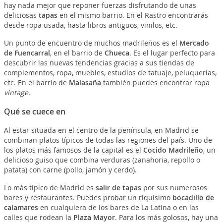
hay nada mejor que reponer fuerzas disfrutando de unas
deliciosas
tapas
en el mismo barrio. En el Rastro encontrarás
desde ropa usada, hasta libros antiguos, vinilos, etc.
Un punto de encuentro de muchos madrileños es el
Mercado
de Fuencarral
, en el barrio de
Chueca
. Es el lugar perfecto para
descubrir las nuevas tendencias gracias a sus tiendas de
complementos, ropa, muebles, estudios de tatuaje, peluquerías,
etc. En el barrio de
Malasaña
también puedes encontrar ropa
vintage
.
Qué se cuece en
Al estar situada en el centro de la península, en Madrid se
combinan platos típicos de todas las regiones del país. Uno de
los platos más famosos de la capital es el
Cocido Madrileño
, un
delicioso guiso que combina verduras (zanahoria, repollo o
patata) con carne (pollo, jamón y cerdo).
Lo más típico de Madrid es
salir de tapas
por sus numerosos
bares y restaurantes. Puedes probar un riquísimo
bocadillo de
calamares
en cualquiera de los bares de La Latina o en las
calles que rodean la
Plaza Mayor
. Para los más golosos, hay una