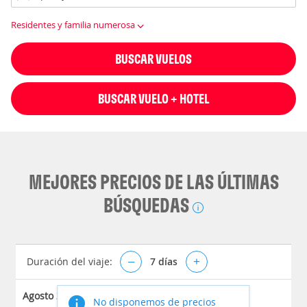
Residentes y familia numerosa
BUSCAR VUELOS
BUSCAR VUELO + HOTEL
MEJORES PRECIOS DE LAS ÚLTIMAS
BÚSQUEDAS
Duración del viaje:
–
7
días
+
Agosto 2026
No disponemos de precios