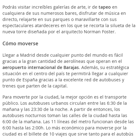
Podrás visitar increíbles galerías de arte, ir de
tapeo
en
cualquiera de sus numerosos bares, disfrutar de música en
directo, relajarte en sus parques o maravillarte con sus
espectaculares atardeceres en los que se recorta la silueta de la
nueva torre diseñada por el arquitecto Norman Foster.
Cómo moverse
Llegar a Madrid desde cualquier punto del mundo es fácil
gracias a la gran cantidad de aerolíneas que operan en el
aeropuerto internacional de Barajas
. Además, su estratégica
situación en el centro del país te permitirá llegar a cualquier
punto de España gracias a la excelente red de autobuses y
trenes que parten de la capital.
Para moverte por la ciudad, la mejor opción es el transporte
público. Los autobuses urbanos circulan entre las 6:30 de la
mañana y las 23:30 de la noche. A partir de entonces, los
autobuses nocturnos toman las calles de la ciudad hasta las
6:00 de la mañana. Las 11 líneas del metro funcionan desde las
6:00 hasta las 2:00h. Lo más económico para moverse por la
ciudad es el billete de 10 viajes que sirve tanto para el autobús