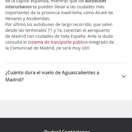
de la capital española, mientras que los
autobuses
interurbanos
te pueden llevar a las ciudades más
importantes de la provincia madrileña, como Alcalá de
Henares y Alcobendas.
Por último los autobuses de largo recorrido, que salen
desde las terminales T1 y T4, conectan el aeropuerto
de Madrid con ciudades de toda España. Ante la duda
consulta el
sistema de transporte público
integrado de
la Comunicad de Madrid, ¡te será muy útil!
¿Cuánto dura el vuelo de Aguascalientes a
Madrid?
La duración media para viajar entre Aguascalientes y
Madrid es 12:39