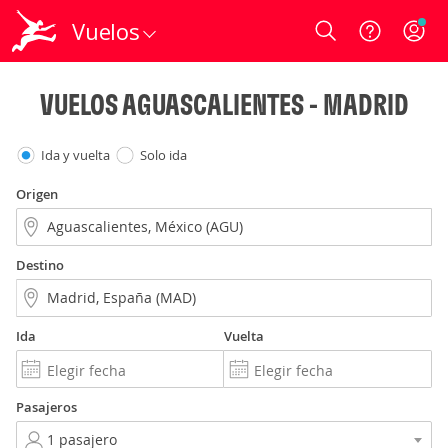
Vuelos
Login
VUELOS AGUASCALIENTES - MADRID
Ida y vuelta
Solo ida
Origen
Destino
Ida
Vuelta
Pasajeros