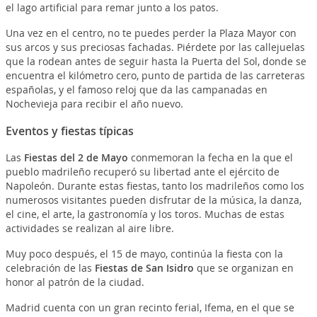
el lago artificial para remar junto a los patos.
Una vez en el centro, no te puedes perder la Plaza Mayor con
sus arcos y sus preciosas fachadas. Piérdete por las callejuelas
que la rodean antes de seguir hasta la Puerta del Sol, donde se
encuentra el kilómetro cero, punto de partida de las carreteras
españolas, y el famoso reloj que da las campanadas en
Nochevieja para recibir el año nuevo.
Eventos y fiestas típicas
Las
Fiestas del 2 de Mayo
conmemoran la fecha en la que el
pueblo madrileño recuperó su libertad ante el ejército de
Napoleón. Durante estas fiestas, tanto los madrileños como los
numerosos visitantes pueden disfrutar de la música, la danza,
el cine, el arte, la gastronomía y los toros. Muchas de estas
actividades se realizan al aire libre.
Muy poco después, el 15 de mayo, continúa la fiesta con la
celebración de las
Fiestas de San Isidro
que se organizan en
honor al patrón de la ciudad.
Madrid cuenta con un gran recinto ferial, Ifema, en el que se