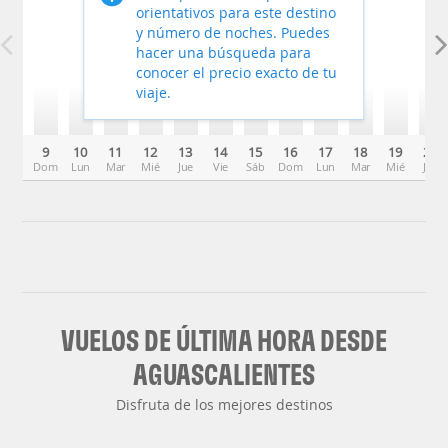
orientativos para este destino
y número de noches. Puedes
hacer una búsqueda para
conocer el precio exacto de tu
viaje.
9
10
11
12
13
14
15
16
17
18
19
20
Dom
Lun
Mar
Mié
Jue
Vie
Sáb
Dom
Lun
Mar
Mié
Jue
VUELOS DE ÚLTIMA HORA DESDE
AGUASCALIENTES
Disfruta de los mejores destinos