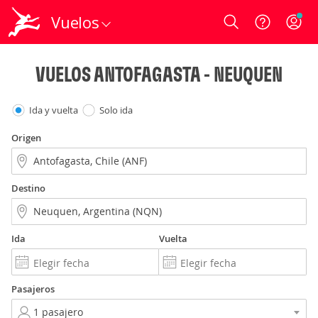
Vuelos
Login
VUELOS ANTOFAGASTA - NEUQUEN
Ida y vuelta
Solo ida
Origen
Destino
Ida
Vuelta
Pasajeros