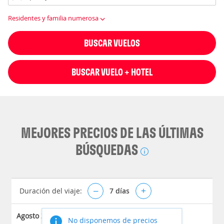
Residentes y familia numerosa
BUSCAR VUELOS
BUSCAR VUELO + HOTEL
MEJORES PRECIOS DE LAS ÚLTIMAS
BÚSQUEDAS
Duración del viaje:
–
7
días
+
Agosto 2026
No disponemos de precios