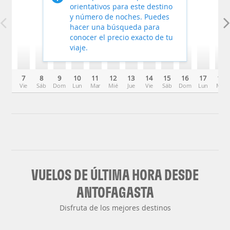
orientativos para este destino
y número de noches. Puedes
hacer una búsqueda para
conocer el precio exacto de tu
viaje.
7
8
9
10
11
12
13
14
15
16
17
18
Vie
Sáb
Dom
Lun
Mar
Mié
Jue
Vie
Sáb
Dom
Lun
Mar
VUELOS DE ÚLTIMA HORA DESDE
ANTOFAGASTA
Disfruta de los mejores destinos